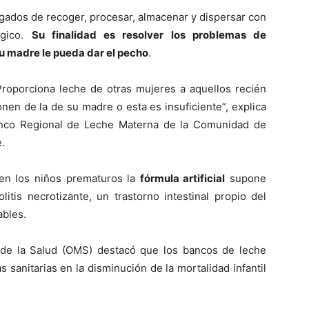
gados de recoger, procesar, almacenar y dispersar con
ógico.
Su finalidad es resolver los problemas de
su madre le pueda dar el pecho
.
 Proporciona leche de otras mujeres a aquellos recién
nen de la de su madre o esta es insuficiente”, explica
anco Regional de Leche Materna de la Comunidad de
.
en los niños prematuros la
fórmula artificial
supone
itis necrotizante, un trastorno intestinal propio del
ables.
 de la Salud (OMS) destacó que los bancos de leche
sanitarias en la disminución de la mortalidad infantil