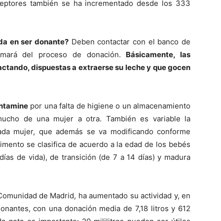
ceptores también se ha incrementado desde los 333
da en ser donante?
Deben contactar con el banco de
rmará del proceso de donación.
Básicamente, las
actando, dispuestas a extraerse su leche y que gocen
ontamine
por una falta de higiene o un almacenamiento
mucho de una mujer a otra. También es variable la
cada mujer, que además se va modificando conforme
limento se clasifica de acuerdo a la edad de los bebés
días de vida), de transición (de 7 a 14 días) y madura
Comunidad de Madrid, ha aumentado su actividad y, en
onantes, con una donación media de 7,18 litros y 612