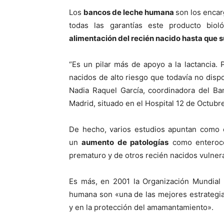
Los
bancos de leche humana
son los encar
todas las garantías este producto biol
alimentación del recién nacido hasta que 
“Es un pilar más de apoyo a la lactancia.
nacidos de alto riesgo que todavía no dispo
Nadia Raquel García, coordinadora del B
Madrid, situado en el Hospital 12 de Octubre
De hecho, varios estudios apuntan como 
un
aumento de patologías
como enterocol
prematuro y de otros recién nacidos vulner
Es más, en 2001 la Organización Mundial
humana son «una de las mejores estrategias 
y en la protección del amamantamiento».