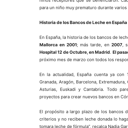
niños receptores que se beneficiaron. Cad
para un niño muy prematuro durante varios 
Historia de los Bancos de Leche en España
En España, la historia de los bancos de lec
Mallorca en 2001
; más tarde, en
2007
, 
Hospital 12 de Octubre, en Madrid
.
El pasa
próximo mes de marzo con todos los respons
En la actualidad, España cuenta ya con 1
Granada, Aragón, Barcelona, Extremadura, C
Asturias, Euskadi y Cantabria. Todo pare
proyectos para crear nuevos bancos en Cór
El propósito a largo plazo de los bancos 
criterios y no reciben leche donada lo hag
tomara leche de fórmula”, recalca Nadia Gar