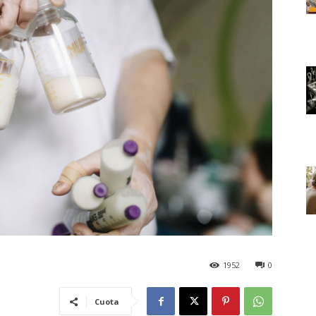
1952
0
Cuota