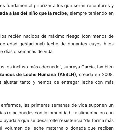
es fundamental priorizar a los que serán receptores y
ada a las del niño que la recibe
, siempre teniendo en
 a los recién nacidos de máximo riesgo (con menos de
e edad gestacional) leche de donantes cuyos hijos
e días o semanas de vida.
s, es incluso más adecuado”, subraya García, también
 Bancos de Leche Humana (AEBLH)
, creada en 2008­.
 ajustar tanto y hemos de entregar leche con más
 enfermos, las primeras semanas de vida suponen un
gías relacionadas con la inmunidad. La alimentación con
o ayuda a que se desarrolle resistencia “de forma más
el volumen de leche materna o donada que reciban