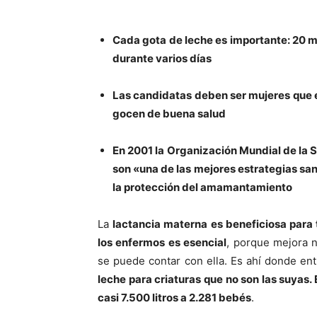
Cada gota de leche es importante: 20 mi
durante varios días
Las candidatas deben ser mujeres que e
gocen de buena salud
En 2001 la Organización Mundial de la
son «una de las mejores estrategias sani
la protección del amamantamiento
La
lactancia materna es beneficiosa para 
los enfermos es esencial
, porque mejora 
se puede contar con ella. Es ahí donde en
leche para criaturas que no son las suyas.
casi 7.500 litros a 2.281 bebés
.