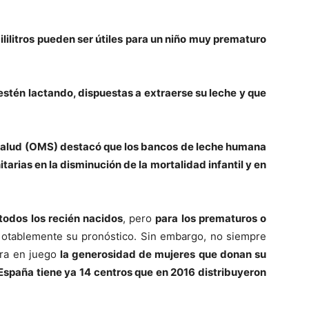
lilitros pueden ser útiles para un niño muy prematuro
stén lactando, dispuestas a extraerse su leche y que
 Salud (OMS) destacó que los bancos de leche humana
tarias en la disminución de la mortalidad infantil y en
todos los recién nacidos
, pero
para los prematuros o
notablemente su pronóstico. Sin embargo, no siempre
tra en juego
la generosidad de mujeres que donan su
 España tiene ya 14 centros que en 2016 distribuyeron