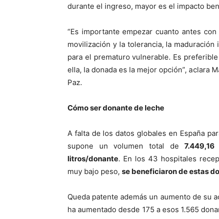
durante el ingreso, mayor es el impacto ben
“Es importante empezar cuanto antes con 
movilización y la tolerancia, la maduración
para el prematuro vulnerable. Es preferible
ella, la donada es la mejor opción”, aclara 
Paz.
Cómo ser donante de leche
A falta de los datos globales en España pa
supone un volumen total de
7.449,16
litros/donante
. En los 43 hospitales rece
muy bajo peso,
se beneficiaron de estas d
Queda patente además un aumento de su ac
ha aumentado desde 175 a esos 1.565 donant