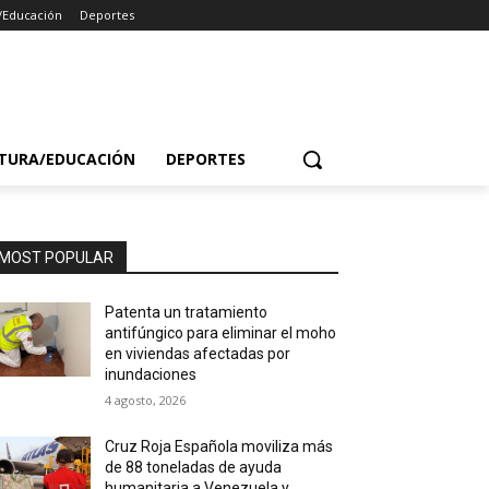
/Educación
Deportes
TURA/EDUCACIÓN
DEPORTES
MOST POPULAR
Patenta un tratamiento
antifúngico para eliminar el moho
en viviendas afectadas por
inundaciones
4 agosto, 2026
Cruz Roja Española moviliza más
de 88 toneladas de ayuda
humanitaria a Venezuela y