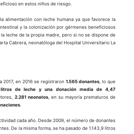
eficioso en estos niños de riesgo.
la alimentación con leche humana ya que favorece la
 intestinal y la colonización por gérmenes beneficiosos
 la leche de la propia madre, pero si no se dispone de
Marta Cabrera, neonatóloga del Hospital Universitario La
ra 2017, en 2016 se registraron
1.565 donantes
, lo que
 litros de leche y una donación media de 4,47
ptores,
2.281 neonatos
, en su mayoría prematuros de
onaciones
.
tividad cada año. Desde 2009, el número de donantes
es. De la misma forma, se ha pasado de 1.143,9 litros