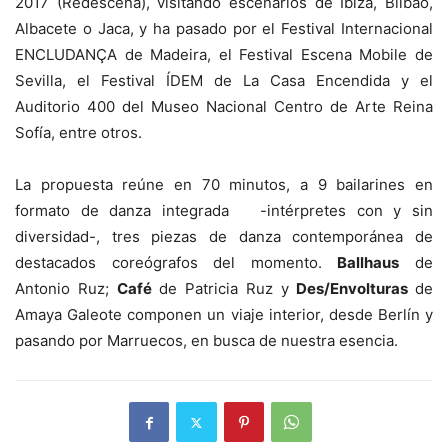
2017 (Redescena), visitando escenarios de Ibiza, Bilbao,
Albacete o Jaca, y ha pasado por el Festival Internacional
ENCLUDANÇA de Madeira, el Festival Escena Mobile de
Sevilla, el Festival ÍDEM de La Casa Encendida y el
Auditorio 400 del Museo Nacional Centro de Arte Reina
Sofía, entre otros.
La propuesta reúne en 70 minutos, a 9 bailarines en
formato de danza integrada -intérpretes con y sin
diversidad-, tres piezas de danza contemporánea de
destacados coreógrafos del momento.
Ballhaus
de
Antonio Ruz;
Café
de Patricia Ruz y
Des/Envolturas
de
Amaya Galeote componen un viaje interior, desde Berlín y
pasando por Marruecos, en busca de nuestra esencia.