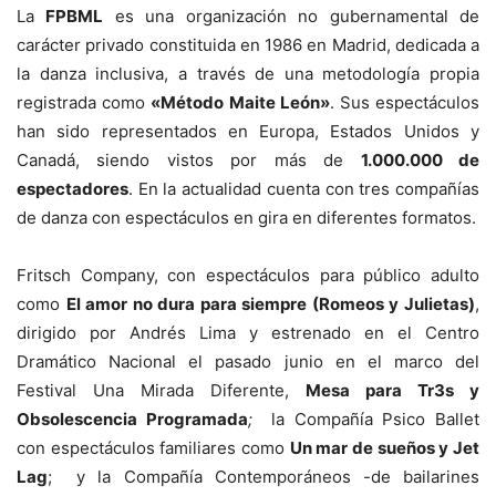
La
FPBML
es una organización no gubernamental de
carácter privado constituida en 1986 en Madrid, dedicada a
la danza inclusiva, a través de una metodología propia
registrada como
«Método Maite León»
. Sus espectáculos
han sido representados en Europa, Estados Unidos y
Canadá, siendo vistos por más de
1.000.000 de
espectadores
. En la actualidad cuenta con tres compañías
de danza con espectáculos en gira en diferentes formatos.
Fritsch Company, con espectáculos para público adulto
como
El amor no dura para siempre (Romeos y Julietas)
,
dirigido por Andrés Lima y estrenado en el Centro
Dramático Nacional el pasado junio en el marco del
Festival Una Mirada Diferente,
Mesa para Tr3s y
Obsolescencia Programada
;
la Compañía Psico Ballet
con espectáculos familiares como
Un mar de sueños y Jet
Lag
; y la Compañía Contemporáneos -de bailarines