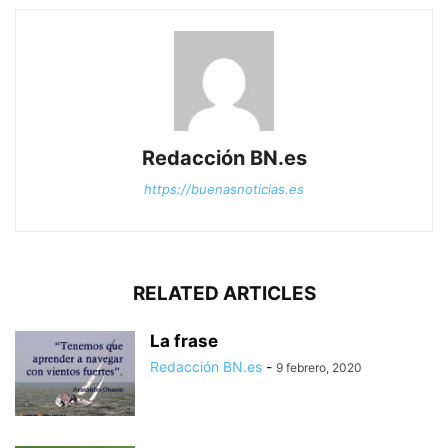
Redacción BN.es
https://buenasnoticias.es
RELATED ARTICLES
La frase
Redacción BN.es
-
9 febrero, 2020