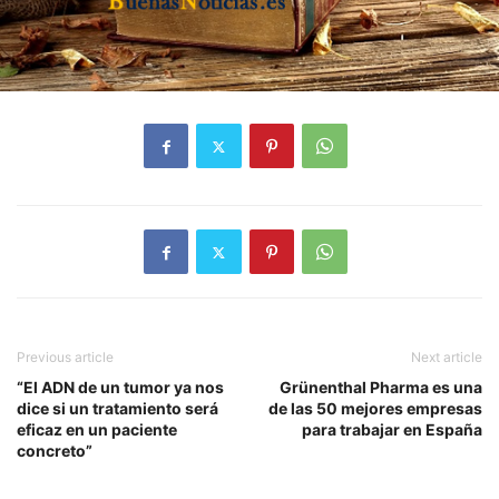
Previous article
Next article
“El ADN de un tumor ya nos
Grünenthal Pharma es una
dice si un tratamiento será
de las 50 mejores empresas
eficaz en un paciente
para trabajar en España
concreto”