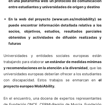
en una plataforma web un protocolo de comunicación
entre estudiantes y universidades de origen y destino
En la web del proyecto (www.um.es/mobiability) se
puede encontrar información detallada relativa a los
socios, objetivos, estudios, resultados parciales
obtenidos y actividades de difusión realizadas y
futuras
Universidades y entidades sociales europeas están
trabajando para elaborar
un estándar de medidas mínimas
y recomendaciones en la atención a la diversidad
, que las
universidades europeas deberían ofrecer a los estudiantes
con discapacidad. Estos trabajos se enmarcan en
el
proyecto europeo MobiAbility.
En el encuentro, una docena de expertos representantes
de Fundación ONCE, CERMI-Región de Murcia, Fundación