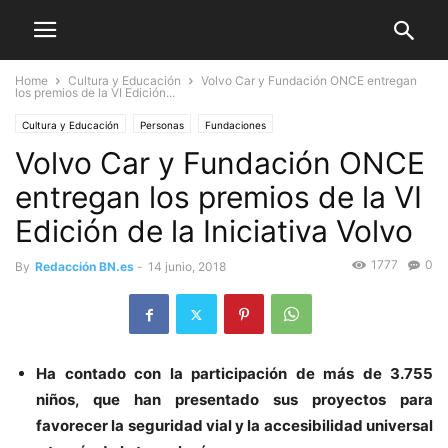
Home
Cultura y Educación
Volvo Car y Fundación ONCE entregan
los premios de la VI Edición...
Cultura y Educación
Personas
Fundaciones
Volvo Car y Fundación ONCE
entregan los premios de la VI
Edición de la Iniciativa Volvo
1777
0
By
Redacción BN.es
-
14 junio, 2018
Ha contado con la participación de más de 3.755
niños, que han presentado sus proyectos para
favorecer la seguridad vial y la accesibilidad universal