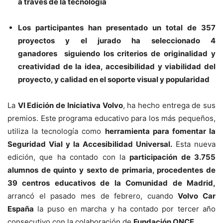
a través de la tecnología
Los participantes han presentado un total de 357
proyectos y el jurado ha seleccionado 4
ganadores siguiendo los criterios de originalidad y
creatividad de la idea, accesibilidad y viabilidad del
proyecto, y calidad en el soporte visual y popularidad
La
VI Edición de Iniciativa Volvo
, ha hecho entrega de sus
premios. Este programa educativo para los más pequeños,
utiliza la tecnología como
herramienta para fomentar la
Seguridad Vial y la Accesibilidad Universal.
Esta nueva
edición, que ha contado con la
participación de 3.755
alumnos de quinto y sexto de primaria, procedentes de
39 centros educativos de la Comunidad de Madrid,
arrancó el pasado mes de febrero, cuando
Volvo Car
España
la puso en marcha y ha contado por tercer año
consecutivo con la colaboración de
Fundación ONCE.