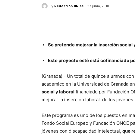
By
Redacción BN.es
27 junio, 2018
Se pretende mejorar la inserción social 
Este proyecto esté está cofinanciado po
(Granada).- Un total de quince alumnos con
académico en la Universidad de Granada e
social y laboral
financiado por Fundación O
mejorar la inserción laboral de los jóvenes
Este programa es uno de los puestos en ma
Fondo Social Europeo y Fundación ONCE para
jóvenes con discapacidad intelectual,
que r