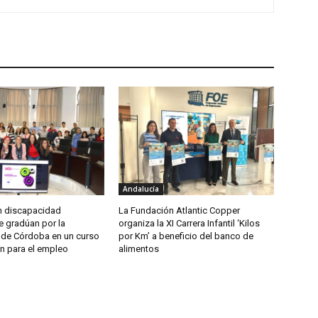
Andalucía
n discapacidad
La Fundación Atlantic Copper
se gradúan por la
organiza la XI Carrera Infantil ‘Kilos
 de Córdoba en un curso
por Km’ a beneficio del banco de
n para el empleo
alimentos