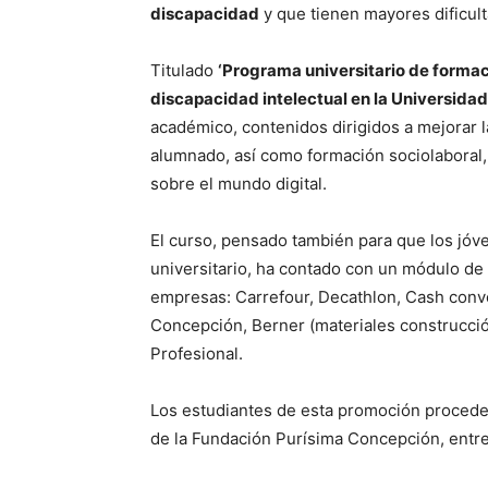
discapacidad
y que tienen mayores dificult
Titulado
‘Programa universitario de formaci
discapacidad intelectual en la Universida
académico, contenidos dirigidos a mejorar l
alumnado, así como formación sociolaboral, 
sobre el mundo digital.
El curso, pensado también para que los jóv
universitario, ha contado con un módulo de 
empresas: Carrefour, Decathlon, Cash conv
Concepción, Berner (materiales construcci
Profesional.
Los estudiantes de esta promoción procede
de la Fundación Purísima Concepción, entre