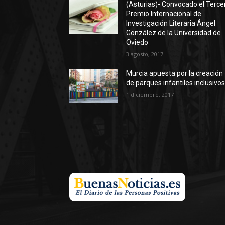
(Asturias)- Convocado el Terce
Premio Internacional de
Investigación Literaria Ángel
González de la Universidad de
Oviedo
3 agosto, 2017
Murcia apuesta por la creación
de parques infantiles inclusivo
1 diciembre, 2017