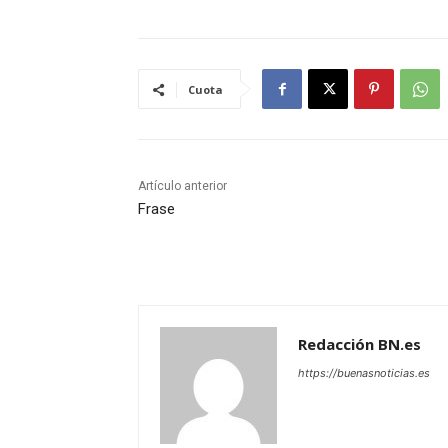
Cuota
Artículo anterior
Frase
Redacción BN.es
https://buenasnoticias.es