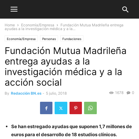
Home
Economía/Empresa
Fundación Mutua Madrileña entrega
ayudas a la investigación médica y a la...
Economía/Empresa
Personas
Fundaciones
Fundación Mutua Madrileña
entrega ayudas a la
investigación médica y a la
acción social
1678
0
By
Redacción BN.es
-
5 julio, 2018
Se han estregado ayudas que suponen 1,7 millones de
euros para el desarrollo de 18 estudios clínicos.