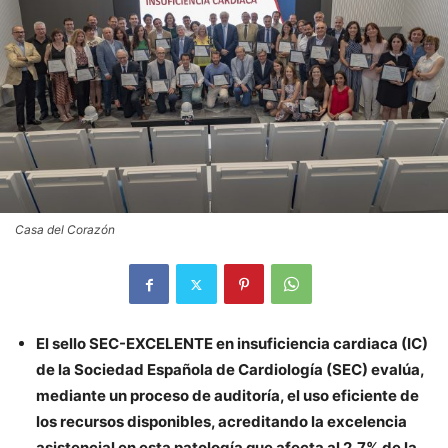
Casa del Corazón
El sello SEC-EXCELENTE en insuficiencia cardiaca (IC)
de la Sociedad Española de Cardiología (SEC) evalúa,
mediante un proceso de auditoría, el uso eficiente de
los recursos disponibles, acreditando la excelencia
asistencial en esta patología que afecta al 2,7% de la