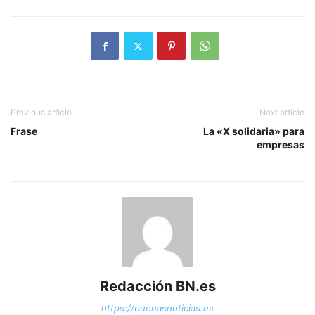
Previous article
Next article
Frase
La «X solidaria» para
empresas
Redacción BN.es
https://buenasnoticias.es