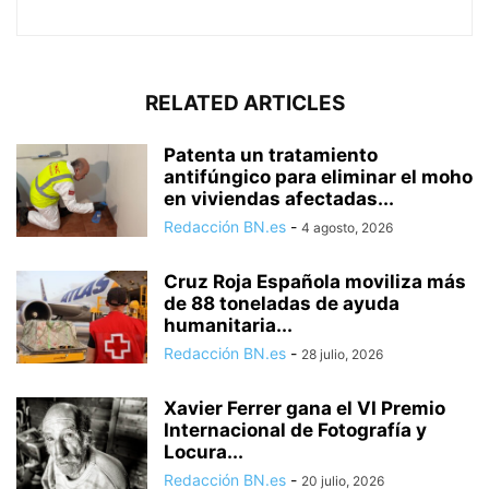
RELATED ARTICLES
Patenta un tratamiento
antifúngico para eliminar el moho
en viviendas afectadas...
Redacción BN.es
-
4 agosto, 2026
Cruz Roja Española moviliza más
de 88 toneladas de ayuda
humanitaria...
Redacción BN.es
-
28 julio, 2026
Xavier Ferrer gana el VI Premio
Internacional de Fotografía y
Locura...
Redacción BN.es
-
20 julio, 2026