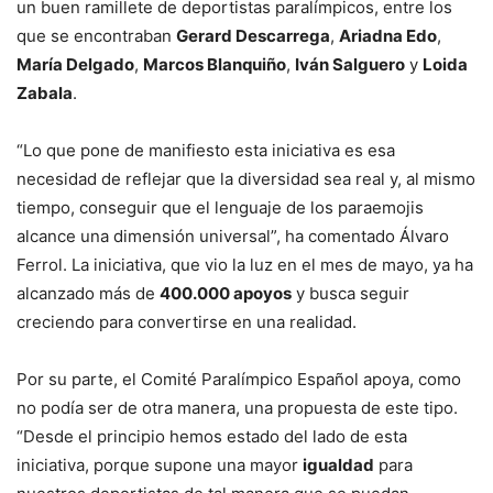
un buen ramillete de deportistas paralímpicos, entre los
que se encontraban
Gerard Descarrega
,
Ariadna Edo
,
María Delgado
,
Marcos Blanquiño
,
Iván Salguero
y
Loida
Zabala
.
“Lo que pone de manifiesto esta iniciativa es esa
necesidad de reflejar que la diversidad sea real y, al mismo
tiempo, conseguir que el lenguaje de los paraemojis
alcance una dimensión universal”, ha comentado Álvaro
Ferrol. La iniciativa, que vio la luz en el mes de mayo, ya ha
alcanzado más de
400.000 apoyos
y busca seguir
creciendo para convertirse en una realidad.
Por su parte, el Comité Paralímpico Español apoya, como
no podía ser de otra manera, una propuesta de este tipo.
“Desde el principio hemos estado del lado de esta
iniciativa, porque supone una mayor
igualdad
para