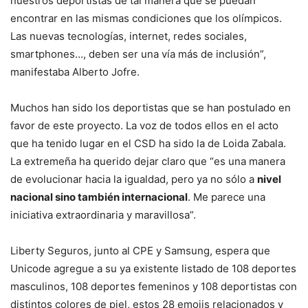
nuestros deportistas de tal manera que se puedan
encontrar en las mismas condiciones que los olímpicos.
Las nuevas tecnologías, internet, redes sociales,
smartphones…, deben ser una vía más de inclusión”,
manifestaba Alberto Jofre.
Muchos han sido los deportistas que se han postulado en
favor de este proyecto. La voz de todos ellos en el acto
que ha tenido lugar en el CSD ha sido la de Loida Zabala.
La extremeña ha querido dejar claro que “es una manera
de evolucionar hacia la igualdad, pero ya no sólo a
nivel
nacional sino también internacional
. Me parece una
iniciativa extraordinaria y maravillosa”.
Liberty Seguros, junto al CPE y Samsung, espera que
Unicode agregue a su ya existente listado de 108 deportes
masculinos, 108 deportes femeninos y 108 deportistas con
distintos colores de piel, estos 28 emojis relacionados y