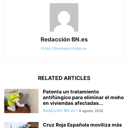
Redacción BN.es
https://buenasnoticias.es
RELATED ARTICLES
Patenta un tratamiento
antifúngico para eliminar el moho
en viviendas afectadas...
Redacción BN.es
-
4 agosto, 2026
Cruz Roja Española moviliza más