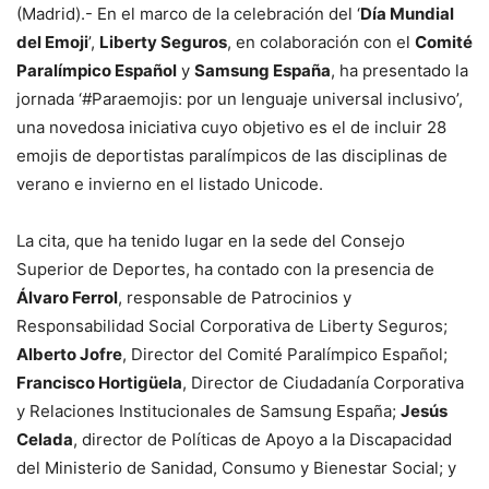
(Madrid).- En el marco de la celebración del ‘
Día Mundial
del Emoji
’,
Liberty Seguros
, en colaboración con el
Comité
Paralímpico Español
y
Samsung España
, ha presentado la
jornada ‘#Paraemojis: por un lenguaje universal inclusivo’,
una novedosa iniciativa cuyo objetivo es el de incluir 28
emojis de deportistas paralímpicos de las disciplinas de
verano e invierno en el listado Unicode.
La cita, que ha tenido lugar en la sede del Consejo
Superior de Deportes, ha contado con la presencia de
Álvaro Ferrol
, responsable de Patrocinios y
Responsabilidad Social Corporativa de Liberty Seguros;
Alberto Jofre
, Director del Comité Paralímpico Español;
Francisco Hortigüela
, Director de Ciudadanía Corporativa
y Relaciones Institucionales de Samsung España;
Jesús
Celada
, director de Políticas de Apoyo a la Discapacidad
del Ministerio de Sanidad, Consumo y Bienestar Social; y