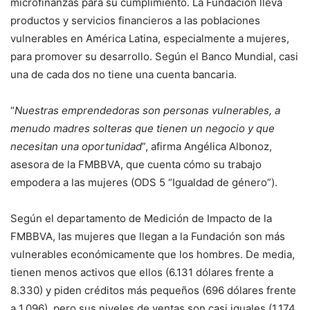
microfinanzas para su cumplimiento. La Fundación lleva
productos y servicios financieros a las poblaciones
vulnerables en América Latina, especialmente a mujeres,
para promover su desarrollo. Según el Banco Mundial, casi
una de cada dos no tiene una cuenta bancaria.
“
Nuestras emprendedoras son personas vulnerables, a
menudo madres solteras que tienen un negocio y que
necesitan una oportunidad
”, afirma Angélica Albonoz,
asesora de la FMBBVA, que cuenta cómo su trabajo
empodera a las mujeres (ODS 5 “Igualdad de género”).
Según el departamento de Medición de Impacto de la
FMBBVA, las mujeres que llegan a la Fundación son más
vulnerables económicamente que los hombres. De media,
tienen menos activos que ellos (6.131 dólares frente a
8.330) y piden créditos más pequeños (696 dólares frente
a 1.096), pero sus niveles de ventas son casi iguales (1.174