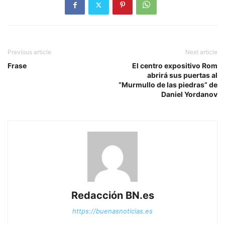
Previous article
Next article
Frase
El centro expositivo Rom
abrirá sus puertas al
“Murmullo de las piedras” de
Daniel Yordanov
Redacción BN.es
https://buenasnoticias.es