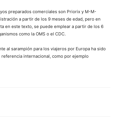
cuyos preparados comerciales son Priorix y M-M-
stración a partir de los 9 meses de edad, pero en
 en este texto, se puede emplear a partir de los 6
ganismos como la OMS o el CDC.
te al sarampión para los viajeros por Europa ha sido
referencia internacional, como por ejemplo