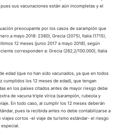
, pues sus vacunaciones están aún incompletas y el
tuación preocupante por los casos de sarampión que
ero a mayo 2018: 2380), Grecia (2075), Italia (1715),
últimos 12 meses (junio 2017 a mayo 2018), según
iente corresponden a: Grecia (282,2/100.000), Italia
s de edad (que no han sido vacunados, ya que en todos
ez cumplidos los 12 meses de edad), que tengan
das en los países citados antes de mayor riesgo debe
extra de vacuna triple vírica (sarampión, rubeola y
viaje. En todo caso, al cumplir los 12 meses deberán
stándar, pues la recibida antes no debe contabilizarse a
 viajes cortos -el viaje de turismo estándar- el riesgo
 especial.