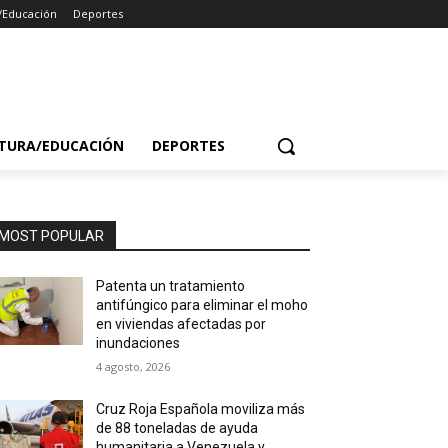
/Educación
Deportes
TURA/EDUCACIÓN
DEPORTES
MOST POPULAR
Patenta un tratamiento
antifúngico para eliminar el moho
en viviendas afectadas por
inundaciones
4 agosto, 2026
Cruz Roja Española moviliza más
de 88 toneladas de ayuda
humanitaria a Venezuela y