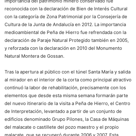
importancia del patrimonio minero conservado fue
reconocida con la declaración de Bien de Interés Cultural
con la categoría de Zona Patrimonial por la Consejería de
Cultura de la Junta de Andalucía en 2012. La importancia
medioambiental de Peña de Hierro fue refrendada con la
declaración de Paraje Natural Protegido también en 2005,
y reforzada con la declaración en 2010 del Monumento
Natural Montera de Gossan.
Tras la apertura al público con el túnel Santa María y salida
al mirador en el interior de la corta como principal atractivo
continuó la labor de rehabilitación, precisamente con los
elementos que desde esta misma semana formarán parte
del nuevo itinerario de la visita a Peña de Hierro, el Centro
de Interpretación, levantado a partir de un conjunto de
edificios denominado Grupo Pilones, la Casa de Máquinas
del malacate o castillete del pozo maestro y el propio
malacate, que se recuperó durante 2006 y 2007. Esta