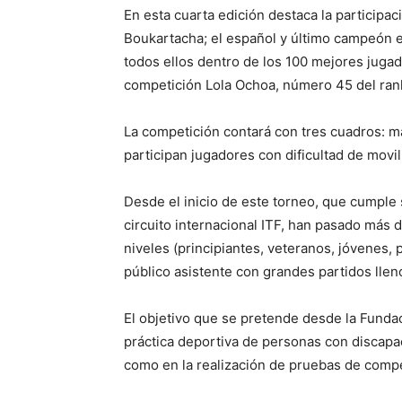
En esta cuarta edición destaca la participa
Boukartacha; el español y último campeón e
todos ellos dentro de los 100 mejores juga
competición Lola Ochoa, número 45 del rank
La competición contará con tres cuadros: m
participan jugadores con dificultad de movi
Desde el inicio de este torneo, que cumple s
circuito internacional ITF, han pasado más
niveles (principiantes, veteranos, jóvenes, 
público asistente con grandes partidos llen
El objetivo que se pretende desde la Fundac
práctica deportiva de personas con discapa
como en la realización de pruebas de compe