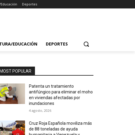
/Educación
Deportes
TURA/EDUCACIÓN
DEPORTES
MOST POPULAR
Patenta un tratamiento
antifúngico para eliminar el moho
en viviendas afectadas por
inundaciones
4 agosto, 2026
Cruz Roja Española moviliza más
de 88 toneladas de ayuda
humanitaria a Venezuela y