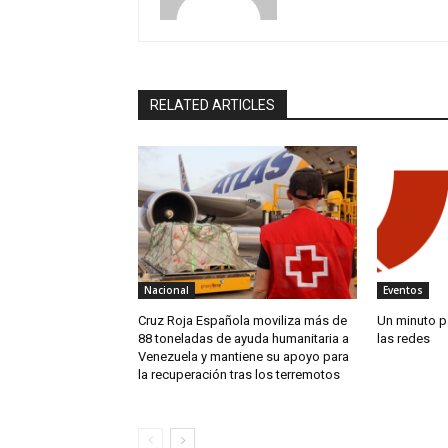
RELATED ARTICLES
Nacional
Eventos
Cruz Roja Española moviliza más de
Un minuto pa
88 toneladas de ayuda humanitaria a
las redes
Venezuela y mantiene su apoyo para
la recuperación tras los terremotos