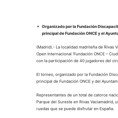
Organizado por la Fundación Discapacita
principal de Fundación ONCE y el Ayunt
(Madrid).- La localidad madrileña de Rivas V
Open Internacional ‘Fundación ONCE – Ciudad
con la participación de 40 jugadores del cir
El torneo, organizado por la Fundación Disc
principal de Fundación ONCE y del Ayuntami
Representantes de un total de catorce nacio
Parque del Sureste en Rivas Vaciamadrid, un
ruedas que se puede disfrutar en España.