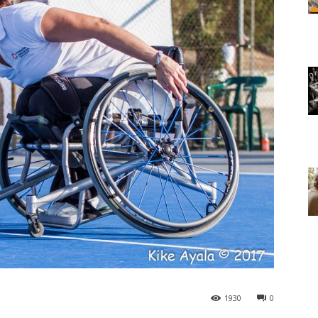
1930
0