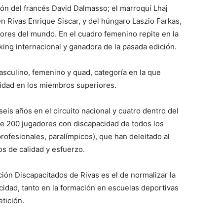
ción del francés David Dalmasso; el marroquí Lhaj
n Rivas Enrique Siscar, y del húngaro Laszio Farkas,
dores del mundo. En el cuadro femenino repite en la
ing internacional y ganadora de la pasada edición.
asculino, femenino y quad, categoría en la que
lidad en los miembros superiores.
eis años en el circuito nacional y cuatro dentro del
 de 200 jugadores con discapacidad de todos los
profesionales, paralímpicos), que han deleitado al
os de calidad y esfuerzo.
ión Discapacitados de Rivas es el de normalizar la
cidad, tanto en la formación en escuelas deportivas
tición.