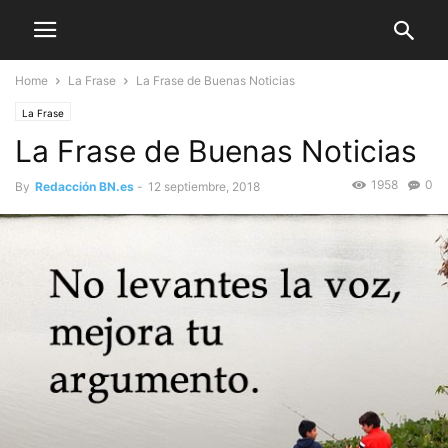
Home
La Frase
La Frase de Buenas Noticias
La Frase
La Frase de Buenas Noticias
1958
0
By
Redacción BN.es
-
12 septiembre, 2018