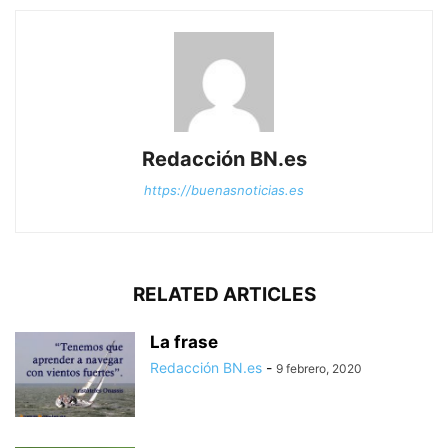
Redacción BN.es
https://buenasnoticias.es
RELATED ARTICLES
La frase
Redacción BN.es
-
9 febrero, 2020