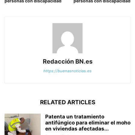
personas con discapacidad
personas con discapacidad
Redacción BN.es
https://buenasnoticias.es
RELATED ARTICLES
Patenta un tratamiento
antifúngico para eliminar el moho
en viviendas afectadas...