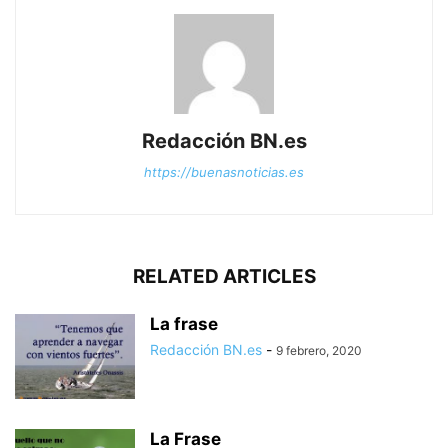
Redacción BN.es
https://buenasnoticias.es
RELATED ARTICLES
La frase
Redacción BN.es
-
9 febrero, 2020
La Frase