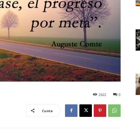
2622
0
Cuota