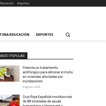
/Educación
Deportes
TURA/EDUCACIÓN
DEPORTES
MOST POPULAR
Patenta un tratamiento
antifúngico para eliminar el moho
en viviendas afectadas por
inundaciones
4 agosto, 2026
Cruz Roja Española moviliza más
de 88 toneladas de ayuda
humanitaria a Venezuela y