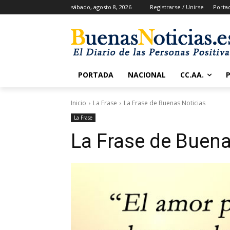
sábado, agosto 8, 2026
Registrarse / Unirse
Porta
PORTADA
NACIONAL
CC.AA.
Inicio
La Frase
La Frase de Buenas Noticias
La Frase
La Frase de Buena