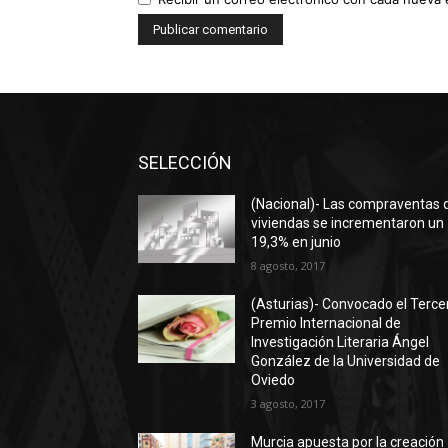
SELECCIÓN
(Nacional)- Las compraventas 
viviendas se incrementaron un
19,3% en junio
8 agosto, 2017
(Asturias)- Convocado el Terce
Premio Internacional de
Investigación Literaria Ángel
González de la Universidad de
Oviedo
3 agosto, 2017
Murcia apuesta por la creación