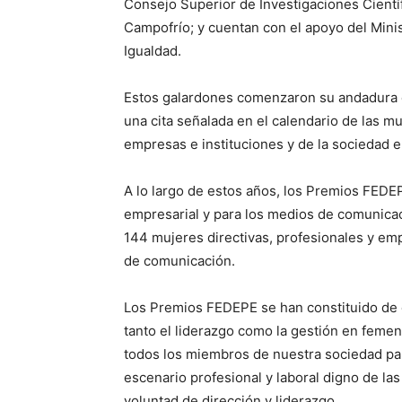
Consejo Superior de Investigaciones Cient
Campofrío; y cuentan con el apoyo del Minis
Igualdad.
Estos galardones comenzaron su andadura 
una cita señalada en el calendario de las m
empresas e instituciones y de la sociedad e
A lo largo de estos años, los Premios FEDE
empresarial y para los medios de comunicaci
144 mujeres directivas, profesionales y em
de comunicación.
Los Premios FEDEPE se han constituido de e
tanto el liderazgo como la gestión en femeni
todos los miembros de nuestra sociedad par
escenario profesional y laboral digno de la
voluntad de dirección y liderazgo.