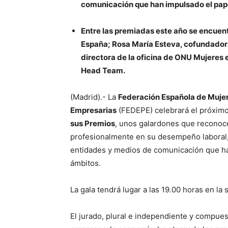
comunicación que han impulsado el pape
Entre las premiadas este año se encue
España; Rosa María Esteva, cofundador
directora de la oficina de ONU Mujeres e
Head Team.
(Madrid).- La
Federación Española de Mujere
Empresarias
(FEDEPE) celebrará el próximo
sus Premios
, unos galardones que reconoc
profesionalmente en su desempeño laboral, 
entidades y medios de comunicación que ha
ámbitos.
La gala tendrá lugar a las 19.00 horas en la 
El jurado, plural e independiente y compue