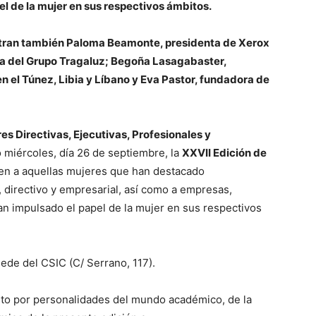
l de la mujer en sus respectivos ámbitos.
ntran también Paloma Beamonte, presidenta de Xerox
a del Grupo Tragaluz; Begoña Lasagabaster,
n el Túnez, Libia y Líbano y Eva Pastor, fundadora de
s Directivas, Ejecutivas, Profesionales y
 miércoles, día 26 de septiembre, la
XXVII Edición de
en a aquellas mujeres que han destacado
directivo y empresarial, así como a empresas,
n impulsado el papel de la mujer en sus respectivos
sede del CSIC (C/ Serrano, 117).
sto por personalidades del mundo académico, de la