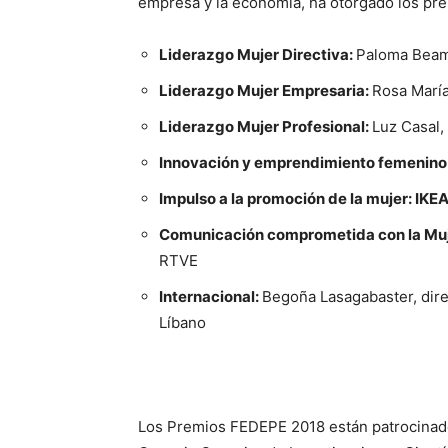
empresa y la economía, ha otorgado los pre
Liderazgo Mujer Directiva:
Paloma Beamo
Liderazgo Mujer Empresaria:
Rosa María
Liderazgo Mujer Profesional:
Luz Casal,
Innovación y emprendimiento femenino
Impulso a la promoción de la mujer:
IKEA
Comunicación comprometida con la Mu
RTVE
Internacional:
Begoña Lasagabaster, dire
Líbano
Los Premios FEDEPE 2018 están patrocinado