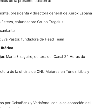
mios de la presente edición a:
nte, presidenta y directora general de Xerox España
 Esteva, cofundadora Grupo Tragaluz
 cantante
:
Eva Pastor, fundadora de Head Team
 Ibérica
jer:
María Eizaguire, editora del Canal 24 Horas de
ctora de la oficina de ONU Mujeres en Túnez, Libia y
s por CaixaBank y Vodafone, con la colaboración del