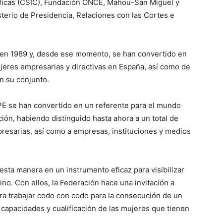
íficas (CSIC), Fundación ONCE, Mahou-San Miguel y
terio de Presidencia, Relaciones con las Cortes e
en 1989 y, desde ese momento, se han convertido en
ujeres empresarias y directivas en España, así como de
n su conjunto.
PE se han convertido en un referente para el mundo
ón, habiendo distinguido hasta ahora a un total de
presarias, así como a empresas, instituciones y medios
sta manera en un instrumento eficaz para visibilizar
no. Con ellos, la Federación hace una invitación a
a trabajar codo con codo para la consecución de un
s capacidades y cualificación de las mujeres que tienen