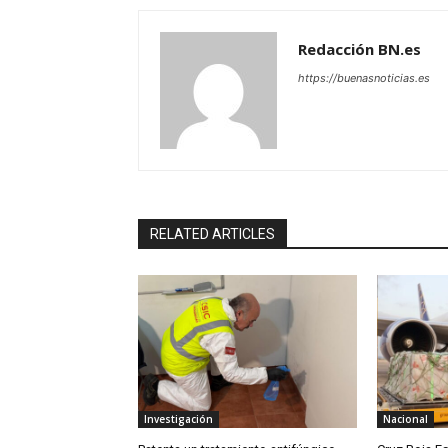
Redacción BN.es
https://buenasnoticias.es
RELATED ARTICLES
Investigación
Nacional