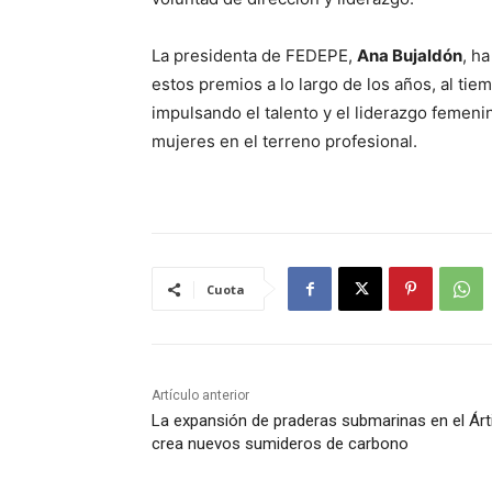
La presidenta de FEDEPE,
Ana Bujaldón
, h
estos premios a lo largo de los años, al ti
impulsando el talento y el liderazgo femeni
mujeres en el terreno profesional.
Cuota
Artículo anterior
La expansión de praderas submarinas en el Árt
crea nuevos sumideros de carbono