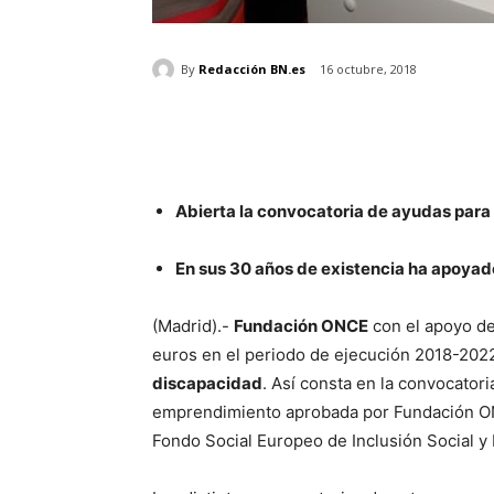
By
Redacción BN.es
16 octubre, 2018
Abierta la convocatoria de ayudas para
En sus 30 años de existencia ha apoyad
(Madrid).-
Fundación ONCE
con el apoyo de
euros en el periodo de ejecución 2018-202
discapacidad
. Así consta en la convocato
emprendimiento aprobada por Fundación ON
Fondo Social Europeo de Inclusión Social y