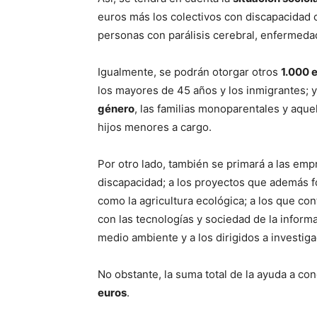
euros más los colectivos con discapacidad c
personas con parálisis cerebral, enfermedad
Igualmente, se podrán otorgar otros
1.000 
los mayores de 45 años y los inmigrantes; 
género
, las familias monoparentales y aq
hijos menores a cargo.
Por otro lado, también se primará a las e
discapacidad; a los proyectos que además f
como la agricultura ecológica; a los que cont
con las tecnologías y sociedad de la informa
medio ambiente y a los dirigidos a investigac
No obstante, la suma total de la ayuda a co
euros
.