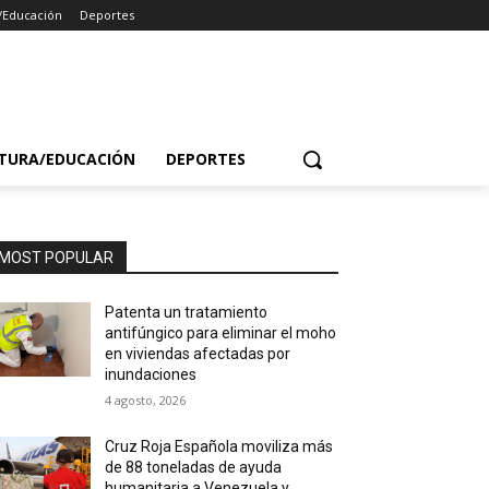
/Educación
Deportes
TURA/EDUCACIÓN
DEPORTES
MOST POPULAR
Patenta un tratamiento
antifúngico para eliminar el moho
en viviendas afectadas por
inundaciones
4 agosto, 2026
Cruz Roja Española moviliza más
de 88 toneladas de ayuda
humanitaria a Venezuela y