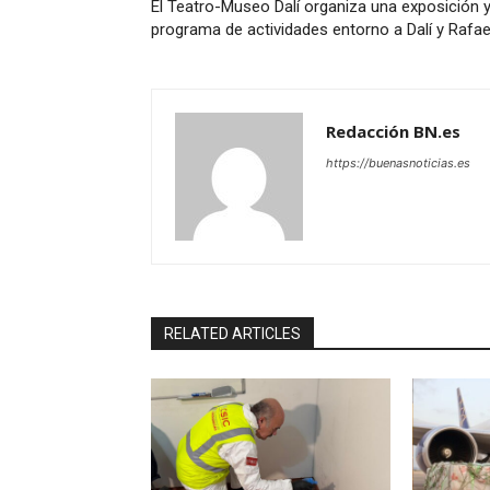
El Teatro-Museo Dalí organiza una exposición 
programa de actividades entorno a Dalí y Rafae
Redacción BN.es
https://buenasnoticias.es
RELATED ARTICLES