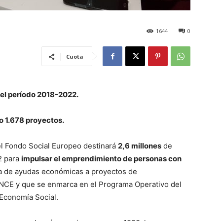
1644
0
Cuota
 el período 2018-2022.
o 1.678 proyectos.
l Fondo Social Europeo destinará
2,6 millones
de
2 para
impulsar el emprendimiento de personas con
ria de ayudas económicas a proyectos de
CE y que se enmarca en el Programa Operativo del
 Economía Social.