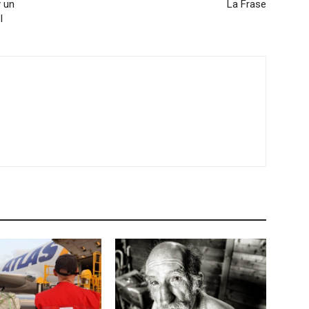
y un
La Frase
l