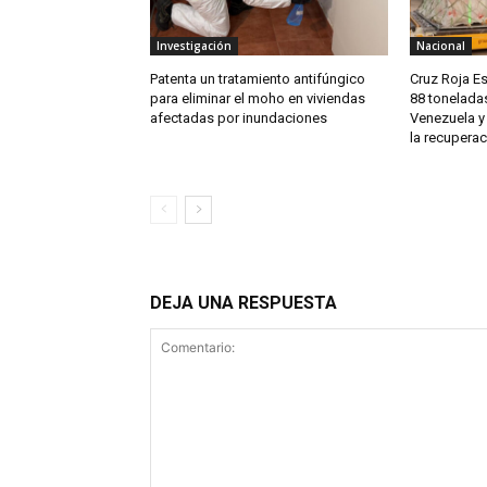
Investigación
Nacional
Patenta un tratamiento antifúngico
Cruz Roja E
para eliminar el moho en viviendas
88 tonelada
afectadas por inundaciones
Venezuela y
la recuperac
DEJA UNA RESPUESTA