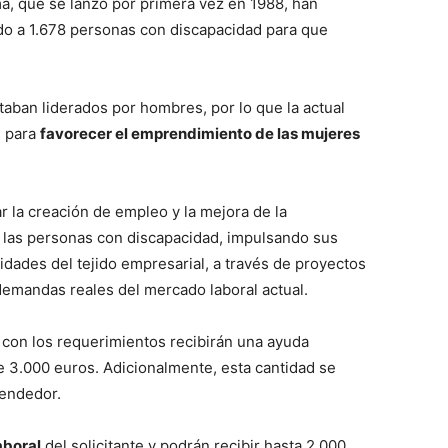
ma, que se lanzó por primera vez en 1988, han
o a 1.678 personas con discapacidad para que
staban liderados por hombres, por lo que la actual
s para
favorecer el emprendimiento de las mujeres
 la creación de empleo y la mejora de la
e las personas con discapacidad, impulsando sus
dades del tejido empresarial, a través de proyectos
demandas reales del mercado laboral actual.
 con los requerimientos recibirán una ayuda
e 3.000 euros. Adicionalmente, esta cantidad se
rendedor.
aboral
del solicitante y podrán recibir hasta 2.000