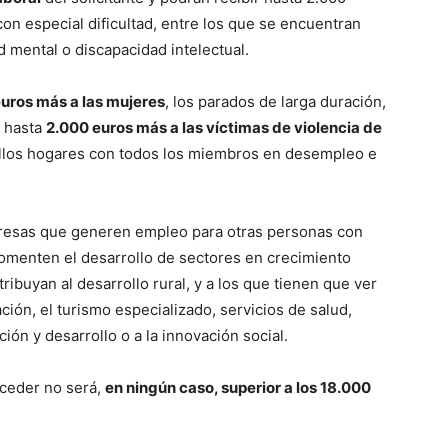
on especial dificultad, entre los que se encuentran
 mental o discapacidad intelectual.
euros más a las mujeres
, los parados de larga duración,
y hasta
2.000 euros más a las víctimas de violencia de
uellos hogares con todos los miembros en desempleo e
mpresas que generen empleo para otras personas con
omenten el desarrollo de sectores en crecimiento
ribuyan al desarrollo rural, y a los que tienen que ver
ción, el turismo especializado, servicios de salud,
ión y desarrollo o a la innovación social.
nceder no será,
en ningún caso, superior a los 18.000