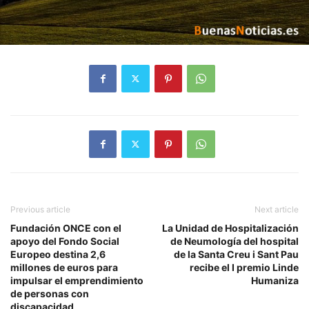
Previous article
Next article
Fundación ONCE con el
La Unidad de Hospitalización
apoyo del Fondo Social
de Neumología del hospital
Europeo destina 2,6
de la Santa Creu i Sant Pau
millones de euros para
recibe el I premio Linde
impulsar el emprendimiento
Humaniza
de personas con
discapacidad