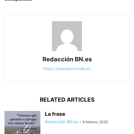
Redacción BN.es
https://buenasnoticias.es
RELATED ARTICLES
La frase
Redacción BN.es
-
9 febrero, 2020