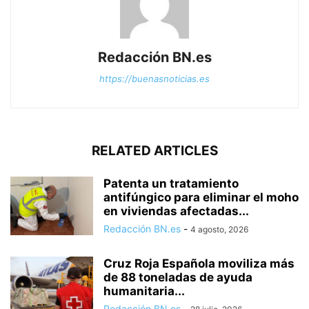
Redacción BN.es
https://buenasnoticias.es
RELATED ARTICLES
Patenta un tratamiento
antifúngico para eliminar el moho
en viviendas afectadas...
Redacción BN.es
-
4 agosto, 2026
Cruz Roja Española moviliza más
de 88 toneladas de ayuda
humanitaria...
Redacción BN.es
-