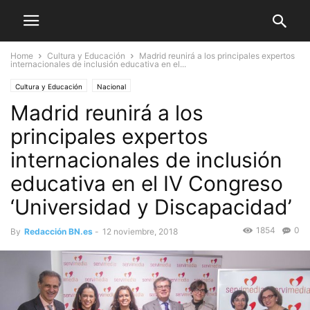
Home
Cultura y Educación
Madrid reunirá a los principales expertos
internacionales de inclusión educativa en el...
Cultura y Educación
Nacional
Madrid reunirá a los
principales expertos
internacionales de inclusión
educativa en el IV Congreso
‘Universidad y Discapacidad’
1854
0
By
Redacción BN.es
-
12 noviembre, 2018