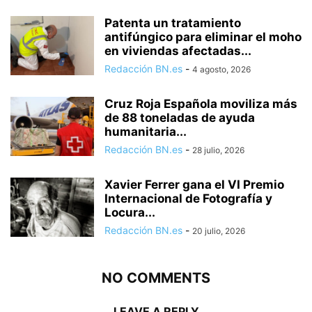
Patenta un tratamiento
antifúngico para eliminar el moho
en viviendas afectadas...
Redacción BN.es
-
4 agosto, 2026
Cruz Roja Española moviliza más
de 88 toneladas de ayuda
humanitaria...
Redacción BN.es
-
28 julio, 2026
Xavier Ferrer gana el VI Premio
Internacional de Fotografía y
Locura...
Redacción BN.es
-
20 julio, 2026
NO COMMENTS
LEAVE A REPLY