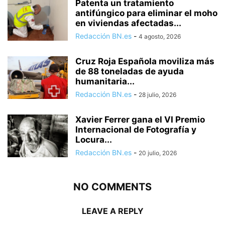
Patenta un tratamiento
antifúngico para eliminar el moho
en viviendas afectadas...
Redacción BN.es
-
4 agosto, 2026
Cruz Roja Española moviliza más
de 88 toneladas de ayuda
humanitaria...
Redacción BN.es
-
28 julio, 2026
Xavier Ferrer gana el VI Premio
Internacional de Fotografía y
Locura...
Redacción BN.es
-
20 julio, 2026
NO COMMENTS
LEAVE A REPLY