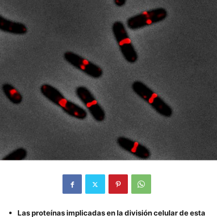
Las proteínas implicadas en la división celular de esta