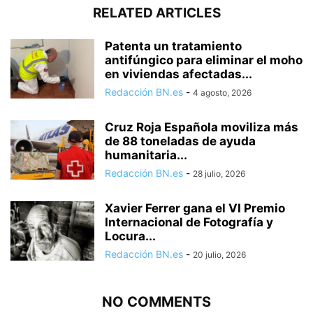
RELATED ARTICLES
Patenta un tratamiento
antifúngico para eliminar el moho
en viviendas afectadas...
Redacción BN.es
-
4 agosto, 2026
Cruz Roja Española moviliza más
de 88 toneladas de ayuda
humanitaria...
Redacción BN.es
-
28 julio, 2026
Xavier Ferrer gana el VI Premio
Internacional de Fotografía y
Locura...
Redacción BN.es
-
20 julio, 2026
NO COMMENTS