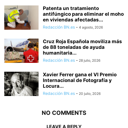
Patenta un tratamiento
antifúngico para eliminar el moho
en viviendas afectadas...
Redacción BN.es
-
4 agosto, 2026
Cruz Roja Española moviliza más
de 88 toneladas de ayuda
humanitaria...
Redacción BN.es
-
28 julio, 2026
Xavier Ferrer gana el VI Premio
Internacional de Fotografía y
Locura...
Redacción BN.es
-
20 julio, 2026
NO COMMENTS
LEAVE A REPLY