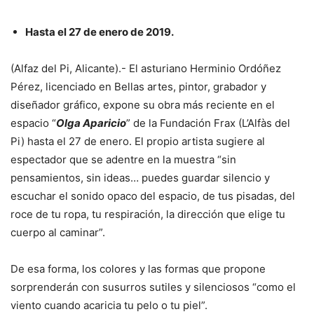
Hasta el 27 de enero de 2019.
(Alfaz del Pi, Alicante).- El asturiano Herminio Ordóñez
Pérez, licenciado en Bellas artes, pintor, grabador y
diseñador gráfico, expone su obra más reciente en el
espacio “
Olga Aparicio
” de la Fundación Frax (L’Alfàs del
Pi) hasta el 27 de enero. El propio artista sugiere al
espectador que se adentre en la muestra “sin
pensamientos, sin ideas… puedes guardar silencio y
escuchar el sonido opaco del espacio, de tus pisadas, del
roce de tu ropa, tu respiración, la dirección que elige tu
cuerpo al caminar”.
De esa forma, los colores y las formas que propone
sorprenderán con susurros sutiles y silenciosos “como el
viento cuando acaricia tu pelo o tu piel”.