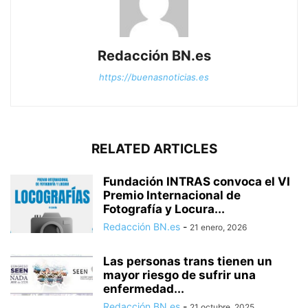
Redacción BN.es
https://buenasnoticias.es
RELATED ARTICLES
Fundación INTRAS convoca el VI
Premio Internacional de
Fotografía y Locura...
Redacción BN.es
-
21 enero, 2026
Las personas trans tienen un
mayor riesgo de sufrir una
enfermedad...
Redacción BN.es
-
21 octubre, 2025