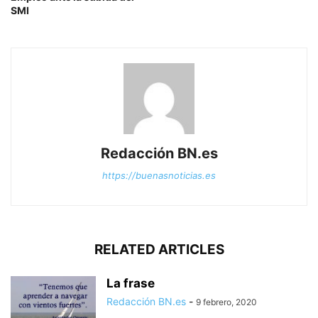
SMI
Redacción BN.es
https://buenasnoticias.es
RELATED ARTICLES
La frase
Redacción BN.es
-
9 febrero, 2020