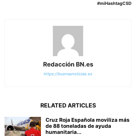
#miHashtagCSD
Redacción BN.es
https://buenasnoticias.es
RELATED ARTICLES
Cruz Roja Española moviliza más
de 88 toneladas de ayuda
humanitaria...