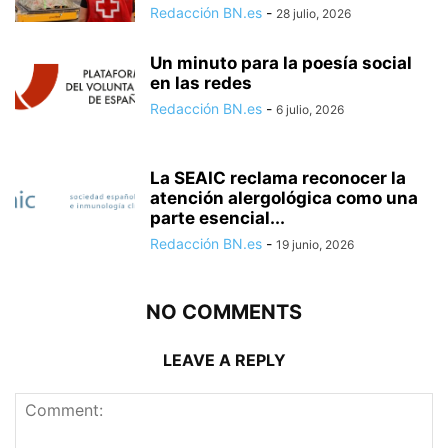
Redacción BN.es
-
28 julio, 2026
Un minuto para la poesía social
en las redes
Redacción BN.es
-
6 julio, 2026
La SEAIC reclama reconocer la
atención alergológica como una
parte esencial...
Redacción BN.es
-
19 junio, 2026
NO COMMENTS
LEAVE A REPLY