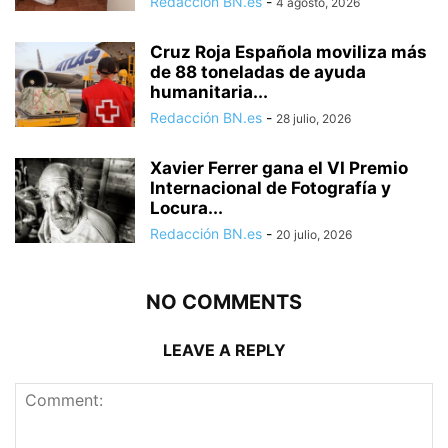
Redacción BN.es
-
4 agosto, 2026
Cruz Roja Española moviliza más
de 88 toneladas de ayuda
humanitaria...
Redacción BN.es
-
28 julio, 2026
Xavier Ferrer gana el VI Premio
Internacional de Fotografía y
Locura...
Redacción BN.es
-
20 julio, 2026
NO COMMENTS
LEAVE A REPLY