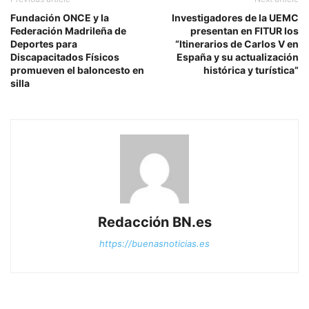
Fundación ONCE y la
Investigadores de la UEMC
Federación Madrileña de
presentan en FITUR los
Deportes para
“Itinerarios de Carlos V en
Discapacitados Físicos
España y su actualización
promueven el baloncesto en
histórica y turística”
silla
Redacción BN.es
https://buenasnoticias.es