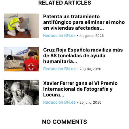
RELATED ARTICLES
Patenta un tratamiento
antifúngico para eliminar el moho
en viviendas afectadas...
Redacción BN.es
-
4 agosto, 2026
Cruz Roja Española moviliza más
de 88 toneladas de ayuda
humanitaria...
Redacción BN.es
-
28 julio, 2026
Xavier Ferrer gana el VI Premio
Internacional de Fotografía y
Locura...
Redacción BN.es
-
20 julio, 2026
NO COMMENTS