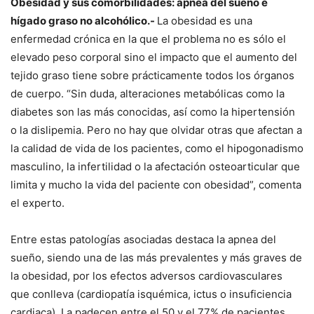
Obesidad y sus comorbilidades: apnea del sueño e
hígado graso no alcohólico.-
La obesidad es una
enfermedad crónica en la que el problema no es sólo el
elevado peso corporal sino el impacto que el aumento del
tejido graso tiene sobre prácticamente todos los órganos
de cuerpo. “Sin duda, alteraciones metabólicas como la
diabetes son las más conocidas, así como la hipertensión
o la dislipemia. Pero no hay que olvidar otras que afectan a
la calidad de vida de los pacientes, como el hipogonadismo
masculino, la infertilidad o la afectación osteoarticular que
limita y mucho la vida del paciente con obesidad”, comenta
el experto.
Entre estas patologías asociadas destaca la apnea del
sueño, siendo una de las más prevalentes y más graves de
la obesidad, por los efectos adversos cardiovasculares
que conlleva (cardiopatía isquémica, ictus o insuficiencia
cardiaca). La padecen entre el 50 y el 77% de pacientes