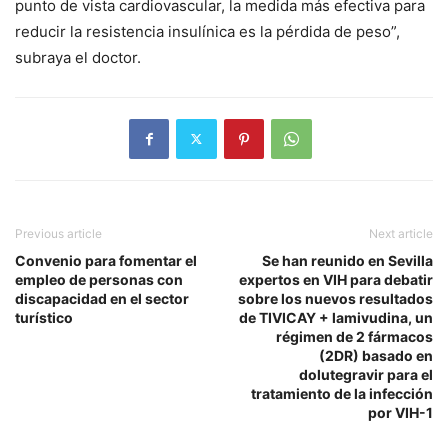
punto de vista cardiovascular, la medida más efectiva para
reducir la resistencia insulínica es la pérdida de peso”,
subraya el doctor.
Previous article
Next article
Convenio para fomentar el
Se han reunido en Sevilla
empleo de personas con
expertos en VIH para debatir
discapacidad en el sector
sobre los nuevos resultados
turístico
de TIVICAY + lamivudina, un
régimen de 2 fármacos
(2DR) basado en
dolutegravir para el
tratamiento de la infección
por VIH-1