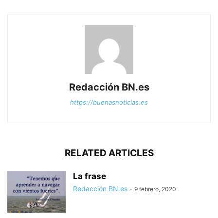
Redacción BN.es
https://buenasnoticias.es
RELATED ARTICLES
La frase
Redacción BN.es
-
9 febrero, 2020