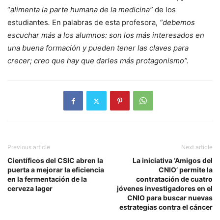
“
alimenta la parte humana de la medicina”
de los
estudiantes
.
En palabras de esta profesora,
“debemos
escuchar más a los alumnos: son los más interesados en
una buena formación y pueden tener las claves para
crecer; creo que hay que darles más protagonismo”.
Previous article
Next article
Científicos del CSIC abren la
La iniciativa ‘Amigos del
puerta a mejorar la eficiencia
CNIO’ permite la
en la fermentación de la
contratación de cuatro
cerveza lager
jóvenes investigadores en el
CNIO para buscar nuevas
estrategias contra el cáncer