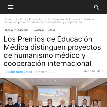
Home
Cultura y Educación
Los Premios de Educación Médica
distinguen proyectos de humanismo médico y cooperación...
Cultura y Educación
Nacional
Salud
Los Premios de Educación
Médica distinguen proyectos
de humanismo médico y
cooperación internacional
1490
0
By
Redacción BN.es
-
6 febrero, 2019