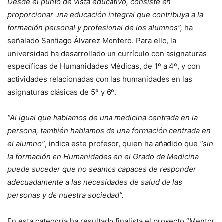
Desde el punto de vista educativo, consiste en
proporcionar una educación integral que contribuya a la
formación personal y profesional de los alumnos”,
ha
señalado Santiago Álvarez Montero. Para ello, la
universidad ha desarrollado un currículo con asignaturas
específicas de Humanidades Médicas, de 1º a 4º, y con
actividades relacionadas con las humanidades en las
asignaturas clásicas de 5º y 6º.
“Al igual que hablamos de una medicina centrada en la
persona, también hablamos de una formación centrada en
el alumno”
, indica este profesor, quien ha añadido que
“sin
la formación en Humanidades en el Grado de Medicina
puede suceder que no seamos capaces de responder
adecuadamente a las necesidades de salud de las
personas y de nuestra sociedad”.
En esta categoría ha resultado finalista el proyecto “Mentor