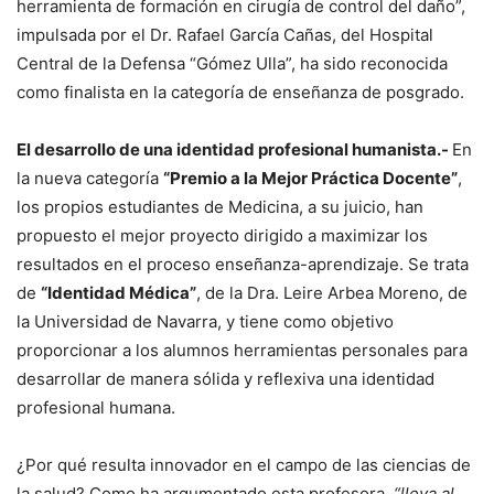
herramienta de formación en cirugía de control del daño”,
impulsada por el Dr. Rafael García Cañas, del Hospital
Central de la Defensa “Gómez Ulla”, ha sido reconocida
como finalista en la categoría de enseñanza de posgrado.
El desarrollo de una identidad profesional humanista.-
En
la nueva categoría
“Premio a la Mejor Práctica Docente”
,
los propios estudiantes de Medicina, a su juicio, han
propuesto el mejor proyecto dirigido a maximizar los
resultados en el proceso enseñanza-aprendizaje. Se trata
de
“Identidad Médica”
, de la Dra. Leire Arbea Moreno, de
la Universidad de Navarra, y tiene como objetivo
proporcionar a los alumnos herramientas personales para
desarrollar de manera sólida y reflexiva una identidad
profesional humana.
¿Por qué resulta innovador en el campo de las ciencias de
la salud? Como ha argumentado esta profesora,
“lleva al