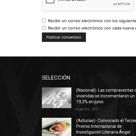
Recibir un correo electrónico con los siguient
Recibir un correo electrónico con cada nueva 
SELECCIÓN
(Nacional)- Las compraventas 
viviendas se incrementaron un
19,3% en junio
8 agosto, 2017
(Asturias)- Convocado el Terce
Premio Internacional de
Investigación Literaria Ángel