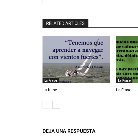
RELATED ARTICLES
La Frase
La Frase
La frase
La Frase
DEJA UNA RESPUESTA