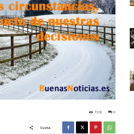
1518
0
Cuota