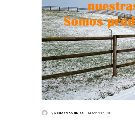
By
Redacción BN.es
14 febrero, 2019