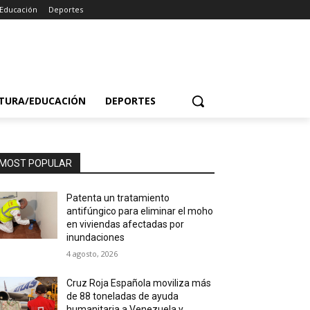
/Educación
Deportes
TURA/EDUCACIÓN
DEPORTES
MOST POPULAR
Patenta un tratamiento
antifúngico para eliminar el moho
en viviendas afectadas por
inundaciones
4 agosto, 2026
Cruz Roja Española moviliza más
de 88 toneladas de ayuda
humanitaria a Venezuela y