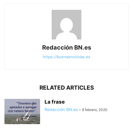
Redacción BN.es
https://buenasnoticias.es
RELATED ARTICLES
La frase
Redacción BN.es
-
9 febrero, 2020