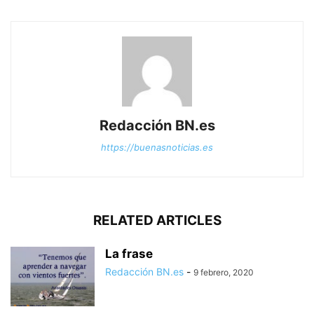
Redacción BN.es
https://buenasnoticias.es
RELATED ARTICLES
La frase
Redacción BN.es
-
9 febrero, 2020