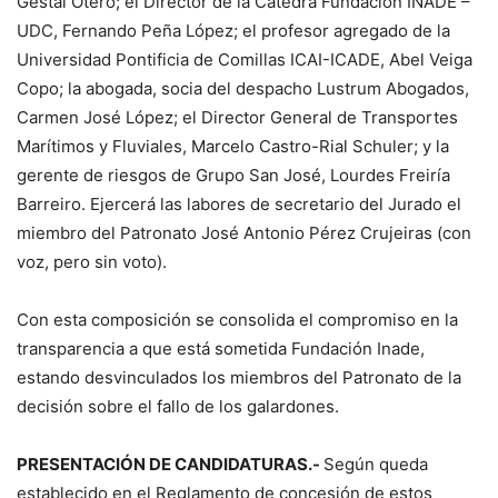
Gestal Otero; el Director de la Cátedra Fundación INADE –
UDC, Fernando Peña López; el profesor agregado de la
Universidad Pontificia de Comillas ICAI-ICADE, Abel Veiga
Copo; la abogada, socia del despacho Lustrum Abogados,
Carmen José López; el Director General de Transportes
Marítimos y Fluviales, Marcelo Castro-Rial Schuler; y la
gerente de riesgos de Grupo San José, Lourdes Freiría
Barreiro. Ejercerá las labores de secretario del Jurado el
miembro del Patronato José Antonio Pérez Crujeiras (con
voz, pero sin voto).
Con esta composición se consolida el compromiso en la
transparencia a que está sometida Fundación Inade,
estando desvinculados los miembros del Patronato de la
decisión sobre el fallo de los galardones.
PRESENTACIÓN DE CANDIDATURAS.-
Según queda
establecido en el Reglamento de concesión de estos