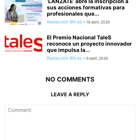
‘LÁNZATE’ abre la inscripción a
sus acciones formativas para
profesionales que...
Redacción BN.es
-
16 abril, 2026
El Premio Nacional TaleS
reconoce un proyecto innovador
que impulsa la...
Redacción BN.es
-
9 abril, 2026
NO COMMENTS
LEAVE A REPLY