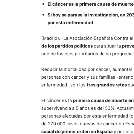
El cáncer es la primera causa de muert
Si hoy se parase la investigación, en 2
por esta enfermedad.
(Madrid).- La Asociación Española Contra e
de los partidos políticos
para situar la
preve
uno de los ejes prioritarios de su programa 
Reducir la mortalidad por cáncer, aumentar 
personas con cáncer y sus familias -entend
enfermedad- son los
tres grandes retos
que
El cáncer es la
primera causa de muerte en
supervivencia a 5 años es del 53%. Actualm
personas afectadas por esta enfermedad (pr
de 270.000 casos nuevos de cáncer en Espa
social de primer orden en España
y por ell