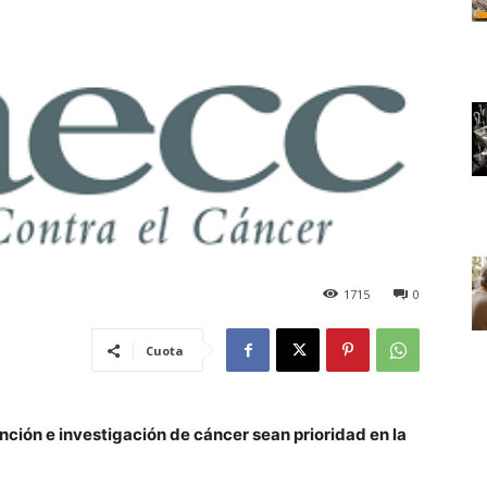
1715
0
Cuota
ción e investigación de cáncer sean prioridad en la