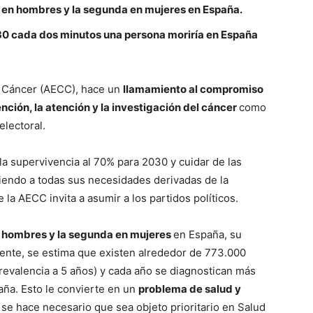
e en hombres y la segunda en mujeres en España.
030 cada dos minutos una persona moriría en España
l Cáncer (AECC), hace un
llamamiento al compromiso
nción, la atención y la investigación del cáncer
como
electoral.
la supervivencia al 70% para 2030 y cuidar de las
iendo a todas sus necesidades derivadas de la
 la AECC invita a asumir a los partidos políticos.
 hombres y la segunda en mujeres
en España, su
ente, se estima que existen alrededor de 773.000
evalencia a 5 años) y cada año se diagnostican más
ña. Esto le convierte en un
problema de salud y
o se hace necesario que sea objeto prioritario en Salud