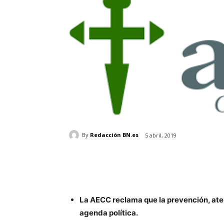
By
Redacción BN.es
5 abril, 2019
La AECC reclama que la prevención, aten
agenda política.