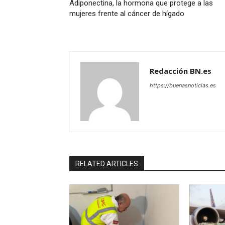
Adiponectina, la hormona que protege a las
mujeres frente al cáncer de hígado
Redacción BN.es
https://buenasnoticias.es
RELATED ARTICLES