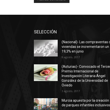
SELECCIÓN
(Nacional)- Las compraventas 
viviendas se incrementaron un
19,3% en junio
8 agosto, 2017
(Asturias)- Convocado el Terce
Premio Internacional de
Investigación Literaria Ángel
González de la Universidad de
Oviedo
3 agosto, 2017
Murcia apuesta por la creación
de parques infantiles inclusivo