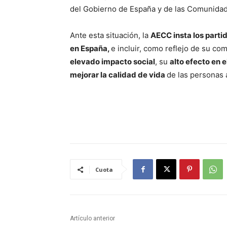
del Gobierno de España y de las Comunida
Ante esta situación, la
AECC insta los partid
en España,
e incluir, como reflejo de su c
elevado impacto social
, su
alto efecto en e
mejorar la calidad de vida
de las personas a
Cuota
Artículo anterior