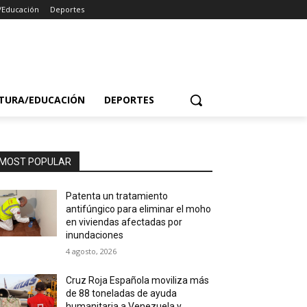
/Educación
Deportes
TURA/EDUCACIÓN
DEPORTES
MOST POPULAR
Patenta un tratamiento
antifúngico para eliminar el moho
en viviendas afectadas por
inundaciones
4 agosto, 2026
Cruz Roja Española moviliza más
de 88 toneladas de ayuda
humanitaria a Venezuela y