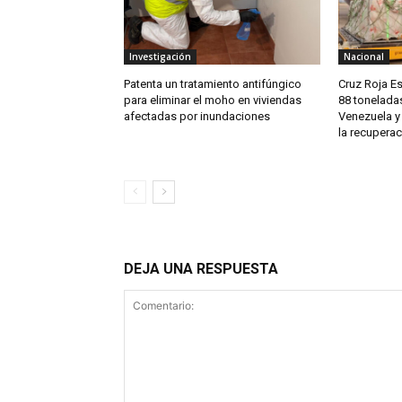
Investigación
Nacional
Patenta un tratamiento antifúngico
Cruz Roja E
para eliminar el moho en viviendas
88 tonelada
afectadas por inundaciones
Venezuela y
la recuperac
DEJA UNA RESPUESTA