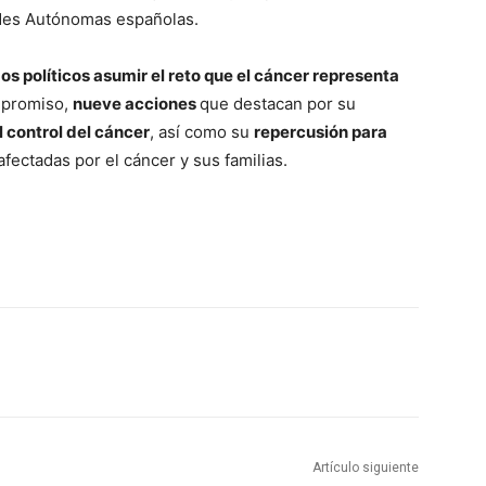
des Autónomas españolas.
os políticos asumir el reto que el cáncer representa
ompromiso,
nueve acciones
que destacan por su
l control del cáncer
, así como su
repercusión para
fectadas por el cáncer y sus familias.
Artículo siguiente