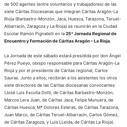
de 500 agentes (entre voluntarios y trabajadores) de las
siete Cáritas Diocesanas que integran Cáritas Aragón-La
Rioja (Barbastro-Monzón, Jaca, Huesca, Tarazona, Teruel-
Albarracín, Zaragoza y La Rioja) se reunirán en la Ciudad
Escolar Ramón Pignatelli en la
25ª Jornada Regional de
Encuentro y Formación de Cáritas Aragón – La Rioja
.
La Jornada de este sábado estará presidida por don Ángel
Pérez Pueyo, obispo responsable para Cáritas Aragón-La
Rioja y por el presidente de Cáritas regional, Carlos
Sauras. Junto a ellos, recibirán a los asistentes los otros
siete directores de las Cáritas diocesanas convocantes
(José Luis Escutia Dotti, de Cáritas Barbastro-Monzón;
Marcos Lera Juan, de Cáritas Jaca; Felipe Munuera, de
Cáritas Huesca; Mª Dolores Esteras, de Cáritas Tarazona,
Juan Marco, de Cáritas Teruel-Albarracín, Carlos Gómez,
de Cáritas Zaragoza, y Luis LLeida, de Cáritas La Rioja).