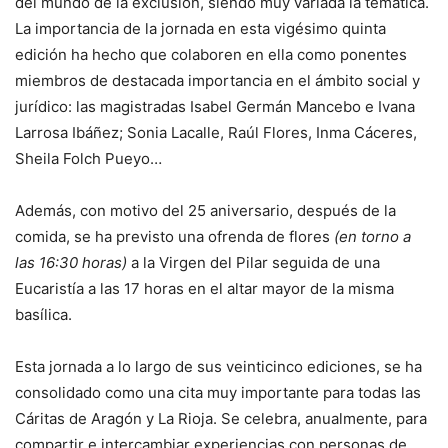
del mundo de la exclusión, siendo muy variada la temática.
La importancia de la jornada en esta vigésimo quinta
edición ha hecho que colaboren en ella como ponentes
miembros de destacada importancia en el ámbito social y
jurídico: las magistradas Isabel Germán Mancebo e Ivana
Larrosa Ibáñez; Sonia Lacalle, Raúl Flores, Inma Cáceres,
Sheila Folch Pueyo…
Además, con motivo del 25 aniversario, después de la
comida, se ha previsto una ofrenda de flores
(en torno a
las 16:30 horas)
a la Virgen del Pilar seguida de una
Eucaristía a las 17 horas en el altar mayor de la misma
basílica.
Esta jornada a lo largo de sus veinticinco ediciones, se ha
consolidado como una cita muy importante para todas las
Cáritas de Aragón y La Rioja. Se celebra, anualmente, para
compartir e intercambiar experiencias con personas de