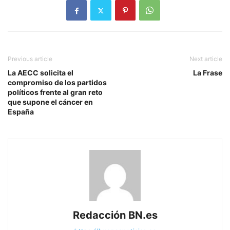
Previous article
Next article
La AECC solicita el
La Frase
compromiso de los partidos
políticos frente al gran reto
que supone el cáncer en
España
Redacción BN.es