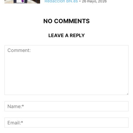
Redacción BN.es
-
26 mayo, 2026
NO COMMENTS
LEAVE A REPLY