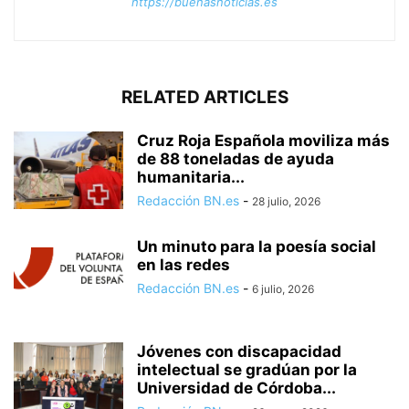
https://buenasnoticias.es
RELATED ARTICLES
Cruz Roja Española moviliza más
de 88 toneladas de ayuda
humanitaria...
Redacción BN.es
-
28 julio, 2026
Un minuto para la poesía social
en las redes
Redacción BN.es
-
6 julio, 2026
Jóvenes con discapacidad
intelectual se gradúan por la
Universidad de Córdoba...