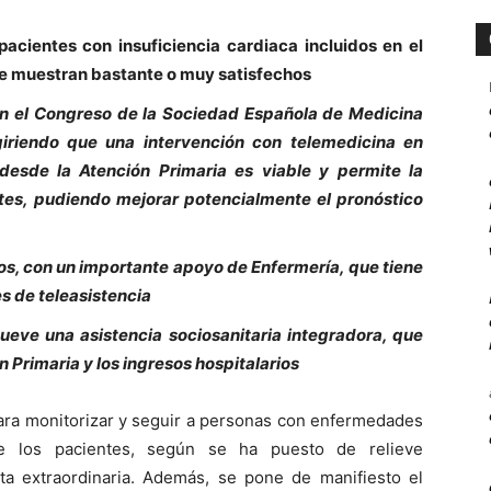
acientes con insuficiencia cardiaca incluidos en el
e muestran bastante o muy satisfechos
en el Congreso de la Sociedad Española de Medicina
giriendo que
una intervención con telemedicina en
 desde la Atención Primaria es viable y permite la
ntes, pudiendo mejorar potencialmente el pronóstico
s, con un importante apoyo de Enfermería, que tiene
s de teleasistencia
mueve una
asistencia sociosanitaria integradora, que
n Primaria y los ingresos hospitalarios
ara monitorizar y seguir a personas con enfermedades
de los pacientes, según se ha puesto de relieve
lta extraordinaria. Además, se pone de manifiesto el