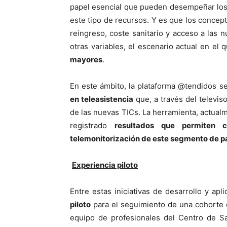
papel esencial que pueden desempeñar los
este tipo de recursos. Y es que los concept
reingreso, coste sanitario y acceso a las 
otras variables, el escenario actual en el 
mayores
.
En este ámbito, la plataforma @tendidos s
en teleasistencia
que, a través del televis
de las nuevas TICs. La herramienta, actualm
registrado
resultados que permiten c
telemonitorización de este segmento de p
Experiencia piloto
Entre estas iniciativas de desarrollo y ap
piloto
para el seguimiento de una cohorte d
equipo de profesionales del Centro de Sa