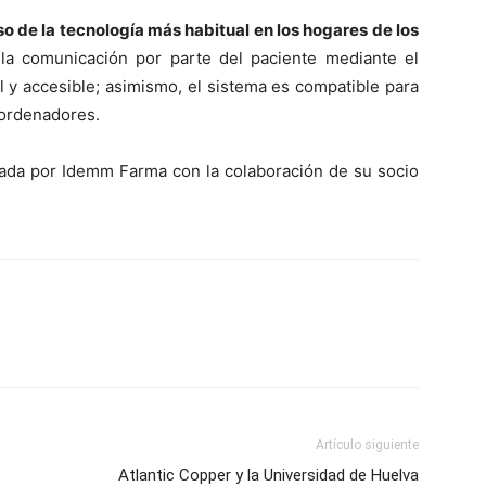
so de la tecnología más habitual en los hogares de los
 la comunicación por parte del paciente mediante el
l y accesible; asimismo, el sistema es compatible para
y ordenadores.
lada por Idemm Farma con la colaboración de su socio
Artículo siguiente
Atlantic Copper y la Universidad de Huelva