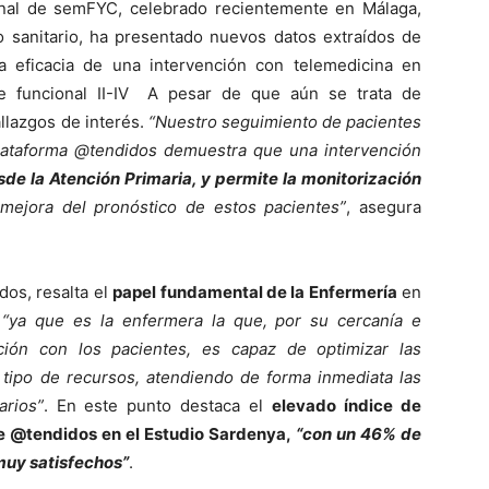
nal de semFYC, celebrado recientemente en Málaga,
o sanitario, ha presentado nuevos datos extraídos de
la eficacia de una intervención con telemedicina en
ase funcional II-IV A pesar de que aún se trata de
llazgos de interés.
“Nuestro seguimiento de pacientes
 plataforma @tendidos demuestra que una intervención
sde la Atención Primaria, y permite la monitorización
 mejora del pronóstico de estos pacientes”
, asegura
dos, resalta el
papel fundamental de la Enfermería
en
,
“ya que es la enfermera la que, por su cercanía e
ación con los pacientes, es capaz de optimizar las
 tipo de recursos, atendiendo de forma inmediata las
rios”
. En este punto destaca el
elevado índice de
de @tendidos en el Estudio Sardenya,
“con un 46% de
muy satisfechos”
.