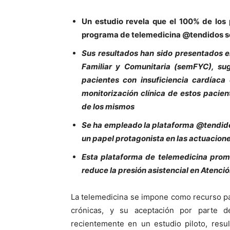
Un estudio revela que el 100% de los p
programa de telemedicina @tendidos s
Sus resultados han sido presentados 
Familiar y Comunitaria (semFYC), su
pacientes con insuficiencia cardíaca
monitorización clínica de estos pacie
de los mismos
Se ha empleado la plataforma @tendido
un papel protagonista en las actuacione
Esta plataforma de telemedicina pro
reduce la presión asistencial en Atenció
La telemedicina se impone como recurso p
crónicas, y su aceptación por parte 
recientemente en un estudio piloto, resu