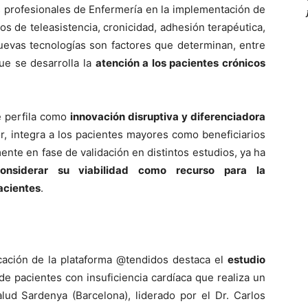
 profesionales de Enfermería en la implementación de
os de teleasistencia, cronicidad, adhesión terapéutica,
nuevas tecnologías son factores que determinan, entre
que se desarrolla la
atención a los pacientes crónicos
e perfila como
innovación disruptiva y diferenciadora
or, integra a los pacientes mayores como beneficiarios
ente en fase de validación en distintos estudios, ya ha
onsiderar su viabilidad como recurso para la
acientes
.
licación de la plataforma @tendidos destaca el
estudio
e pacientes con insuficiencia cardíaca que realiza un
lud Sardenya (Barcelona), liderado por el Dr. Carlos