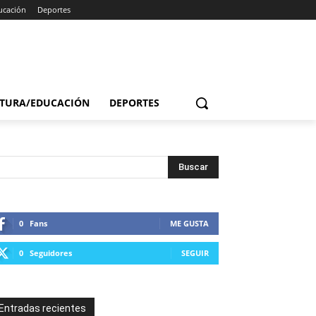
ucación
Deportes
TURA/EDUCACIÓN
DEPORTES
0
Fans
ME GUSTA
0
Seguidores
SEGUIR
Entradas recientes