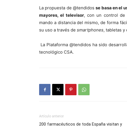
La propuesta de @tendidos
se basa en el u
mayores, el televisor
, con un control de
mando a distancia del mismo, de forma fáci
su uso a través de
smartphones
, tabletas 
La Plataforma @tendidos ha sido desarrol
tecnológico CSA.
Artículo anterior
200 farmacéuticos de toda España visitan y