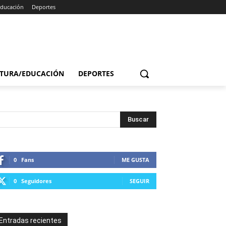
Educación
Deportes
TURA/EDUCACIÓN
DEPORTES
0
Fans
ME GUSTA
0
Seguidores
SEGUIR
Entradas recientes