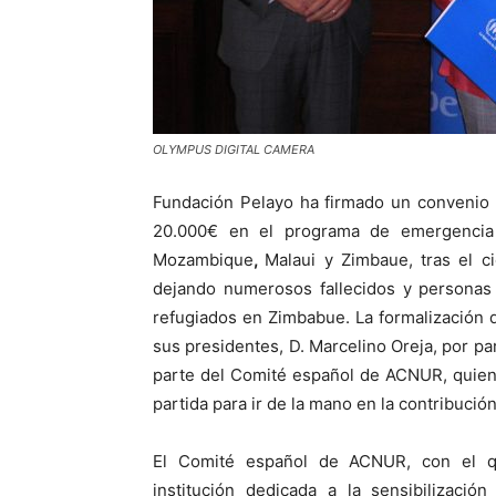
OLYMPUS DIGITAL CAMERA
Fundación Pelayo ha firmado un convenio
20.000€ en el programa de emergencia
Mozambique
,
Malaui y Zimbaue, tras el c
dejando numerosos fallecidos y personas
refugiados en Zimbabue. La formalización 
sus presidentes, D. Marcelino Oreja, por p
parte del Comité español de ACNUR, quien
partida para ir de la mano en la contribuci
El Comité español de ACNUR, con el q
institución dedicada a la sensibilizaci