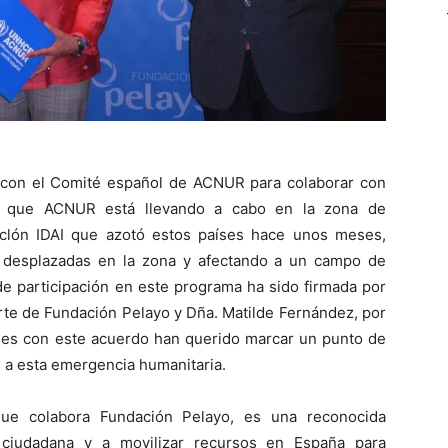
 con el Comité español de ACNUR para colaborar con
 que ACNUR está llevando a cabo en la zona de
iclón IDAI que azotó estos países hace unos meses,
 desplazadas en la zona y afectando a un campo de
de participación en este programa ha sido firmada por
arte de Fundación Pelayo y Dña. Matilde Fernández, por
es con este acuerdo han querido marcar un punto de
ón a esta emergencia humanitaria.
ue colabora Fundación Pelayo, es una reconocida
ón ciudadana y a movilizar recursos en España para