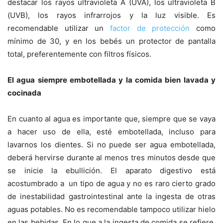
destacar los rayos ultravioleta A (UVA), los ultravioleta B
(UVB), los rayos infrarrojos y la luz visible. Es
recomendable utilizar un
factor de protección
como
mínimo de 30, y en los bebés un protector de pantalla
total, preferentemente con filtros físicos.
El agua siempre embotellada y la comida bien lavada y
cocinada
En cuanto al agua es importante que, siempre que se vaya
a hacer uso de ella, esté embotellada, incluso para
lavarnos los dientes. Si no puede ser agua embotellada,
deberá hervirse durante al menos tres minutos desde que
se inicie la ebullición. El aparato digestivo está
acostumbrado a un tipo de agua y no es raro cierto grado
de inestabilidad gastrointestinal ante la ingesta de otras
aguas potables. No es recomendable tampoco utilizar hielo
en las bebidas. En lo que a la ingesta de comida se refiere,