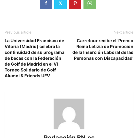
Previous article
Next article
La Universidad Francisco de
Carrefour recibe el ‘Premio
Vitoria (Madrid) celebra la
Reina Letizia de Promoción
continuidad de su programa
de la Inserción Laboral de las
de becas con la Federación
Personas con Discapacidad’
de Golf de Madrid en el VI
Torneo Solidario de Golf
Alumni & Friends UFV
Redacción BN.es