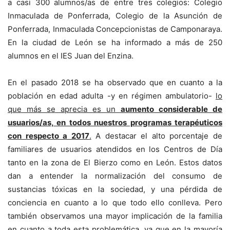
a casi 300 alumnos/as de entre tres colegios: Colegio
Inmaculada de Ponferrada, Colegio de la Asunción de
Ponferrada, Inmaculada Concepcionistas de Camponaraya.
En la ciudad de León se ha informado a más de 250
alumnos en el IES Juan del Enzina.
En el pasado 2018 se ha observado que en cuanto a la
población en edad adulta -y en régimen ambulatorio-
lo
que más se aprecia es un
aumento considerable de
usua
rios/as, en todos nuestros programas terapéuticos
con respecto a 2017
.
A destacar el alto porcentaje de
familiares de usuarios atendidos en los Centros de Día
tanto en la zona de El Bierzo como en León. Estos datos
dan a entender la normalización del consumo de
sustancias tóxicas en la sociedad, y una pérdida de
conciencia en cuanto a lo que todo ello conlleva. Pero
también observamos una mayor implicación de la familia
en cuanto a toda esta problemática, ya que en la mayoría