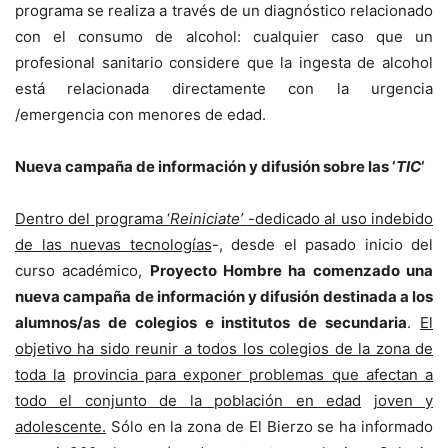
programa se realiza a través de un diagnóstico relacionado
con el consumo de alcohol: cualquier caso que un
profesional sanitario considere que la ingesta de alcohol
está relacionada directamente con la urgencia
/emergencia con menores de edad.
Nueva campaña de información y difusión sobre las ‘
TIC
‘
Dentro del programa ‘
Reiniciate’
-dedicado al uso indebido
de las nuevas tecnologías
-, desde el pasado inicio del
curso académico,
Proyecto Hombre ha comenzado una
nueva campaña de información y difusión destinada a los
alumnos/as de colegios e institutos de secundaria
.
El
objetivo ha sido reunir a todos los colegios de la zona de
toda la
provincia para exponer problemas que afectan a
todo el conjunto de la población en edad
joven y
adolescente.
Sólo en la zona de El Bierzo se ha informado