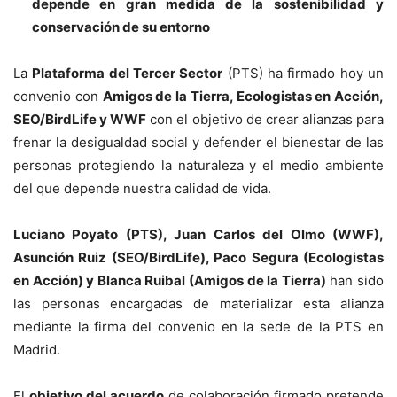
depende en gran medida de la sostenibilidad y
conservación de su entorno
La
Plataforma del Tercer Sector
(PTS) ha firmado hoy un
convenio con
Amigos de la Tierra, Ecologistas en Acción,
SEO/BirdLife y WWF
con el objetivo de crear alianzas para
frenar la desigualdad social y defender el bienestar de las
personas protegiendo la naturaleza y el medio ambiente
del que depende nuestra calidad de vida.
Luciano Poyato (PTS), Juan Carlos del Olmo (WWF),
Asunción Ruiz (SEO/BirdLife), Paco Segura (Ecologistas
en Acción) y Blanca Ruibal (Amigos de la Tierra)
han sido
las personas encargadas de materializar esta alianza
mediante la firma del convenio en la sede de la PTS en
Madrid.
El
objetivo del acuerdo
de colaboración firmado pretende