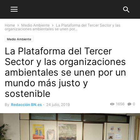
Home
Medio Ambiente
La Plataforma del Tercer Sector y las
organizaciones ambientales se unen por...
Medio Ambiente
La Plataforma del Tercer
Sector y las organizaciones
ambientales se unen por un
mundo más justo y
sostenible
1656
0
By
Redacción BN.es
-
24 julio, 2019