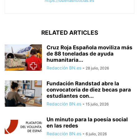
https://buenasnoticias.es
RELATED ARTICLES
Cruz Roja Española moviliza más
de 88 toneladas de ayuda
humanitaria...
Redacción BN.es
-
28 julio, 2026
Fundación Randstad abre la
convocatoria de diez becas para
estudiantes con...
Redacción BN.es
-
15 julio, 2026
Un minuto para la poesía social
en las redes
Redacción BN.es
-
6 julio, 2026