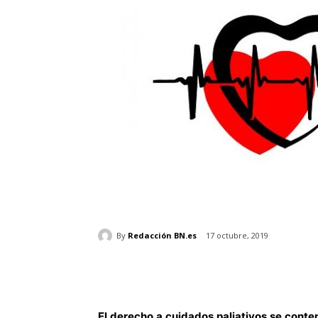
By
Redacción BN.es
17 octubre, 2019
El derecho a cuidados paliativos se cont