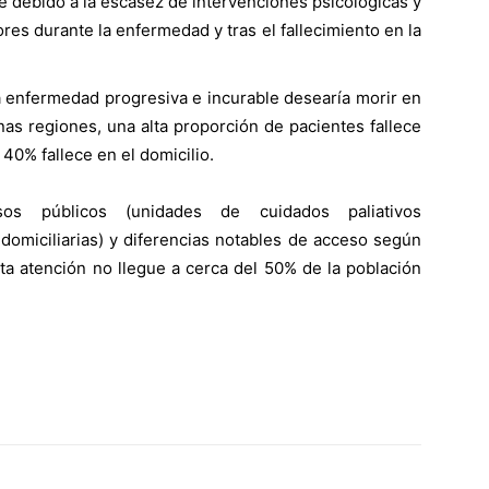
e debido a la escasez de intervenciones psicológicas y
ores durante la enfermedad y tras el fallecimiento en la
a enfermedad progresiva e incurable desearía morir en
nas regiones, una alta proporción de pacientes fallece
40% fallece en el domicilio.
sos públicos (unidades de cuidados paliativos
 domiciliarias) y diferencias notables de acceso según
ta atención no llegue a cerca del 50% de la población