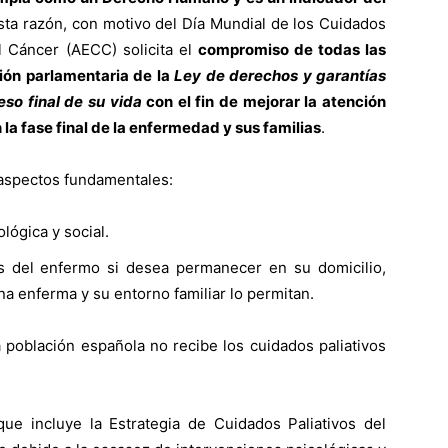
sta razón, con motivo del Día Mundial de los Cuidados
l Cáncer (AECC) solicita el
compromiso de todas las
ación parlamentaria de la
Ley de derechos y garantías
eso final de su vida
con el fin de mejorar la atención
n la fase final de la enfermedad y sus familias
.
aspectos fundamentales:
lógica y social.
as del enfermo si desea permanecer en su domicilio,
na enferma y su entorno familiar lo permitan.
población española no recibe los cuidados paliativos
 que incluye la Estrategia de Cuidados Paliativos del