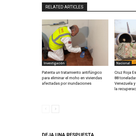
RELATED ARTICLES
Investigación
Nacional
Patenta un tratamiento antifúngico
Cruz Roja E
para eliminar el moho en viviendas
88 tonelada
afectadas por inundaciones
Venezuela y
la recuperac
DEJA UNA RESPUESTA