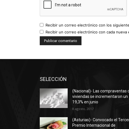
Recibir un correo electrónico con los siguient
Recibir un correo electrónico con cada nueva 
SELECCIÓN
(Nacional)- Las compraventas 
viviendas se incrementaron un
19,3% en junio
8 agosto, 2017
(Asturias)- Convocado el Terce
Premio Internacional de