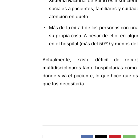
Sistema Nacional de Salud es insuficient
sociales a pacientes, familiares y cuidad
atención en duelo
Más de la mitad de las personas con un
su propia casa. A pesar de ello, en algu
en el hospital (más del 50%) y menos del 
Actualmente, existe déficit de recur
multidisciplinares tanto hospitalarias como
donde viva el paciente, lo que hace que es
que los necesitaría.