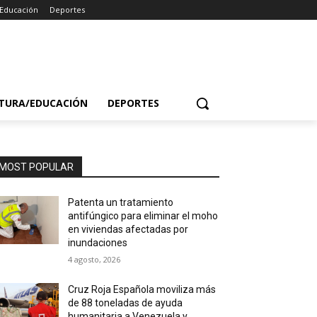
/Educación
Deportes
TURA/EDUCACIÓN
DEPORTES
MOST POPULAR
Patenta un tratamiento
antifúngico para eliminar el moho
en viviendas afectadas por
inundaciones
4 agosto, 2026
Cruz Roja Española moviliza más
de 88 toneladas de ayuda
humanitaria a Venezuela y