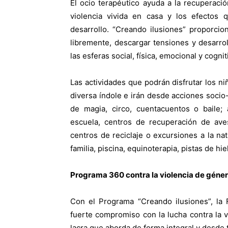
El ocio terapéutico ayuda a la recuperaci
violencia vivida en casa y los efectos 
desarrollo. “Creando ilusiones” proporci
libremente, descargar tensiones y desarro
las esferas social, física, emocional y cognit
Las actividades que podrán disfrutar los n
diversa índole e irán desde acciones socio-
de magia, circo, cuentacuentos o baile; 
escuela, centros de recuperación de aves
centros de reciclaje o excursiones a la na
familia, piscina, equinoterapia, pistas de hie
Programa 360 contra la violencia de géne
Con el Programa “Creando ilusiones”, la
fuerte compromiso con la lucha contra la v
lacra que aborda de forma integral y desde 