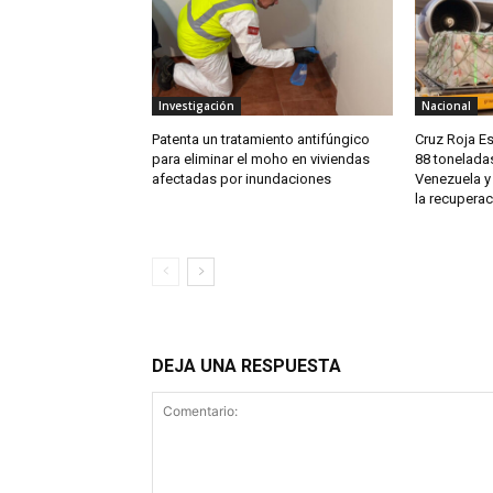
Investigación
Nacional
Patenta un tratamiento antifúngico
Cruz Roja E
para eliminar el moho en viviendas
88 tonelada
afectadas por inundaciones
Venezuela y
la recuperac
DEJA UNA RESPUESTA