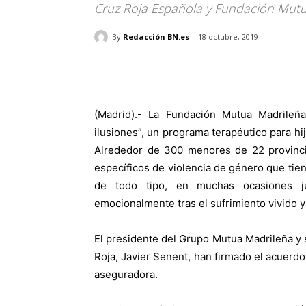
Cruz Roja Española y Fundación Mut
By
Redacción BN.es
18 octubre, 2019
(Madrid).- La Fundación Mutua Madrileñ
ilusiones”, un programa terapéutico para hi
Alrededor de 300 menores de 22 provinci
específicos de violencia de género que tie
de todo tipo, en muchas ocasiones j
emocionalmente tras el sufrimiento vivido y 
El presidente del Grupo Mutua Madrileña y s
Roja, Javier Senent, han firmado el acuerdo
aseguradora.