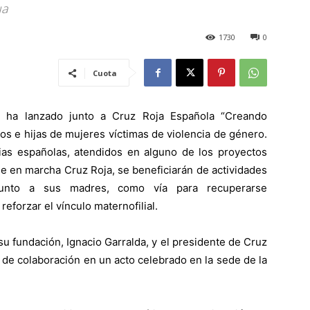
ua
1730
0
Cuota
a ha lanzado junto a Cruz Roja Española “Creando
jos e hijas de mujeres víctimas de violencia de género.
as españolas, atendidos en alguno de los proyectos
ne en marcha Cruz Roja, se beneficiarán de actividades
unto a sus madres, como vía para recuperarse
reforzar el vínculo maternofilial.
u fundación, Ignacio Garralda, y el presidente de Cruz
 de colaboración en un acto celebrado en la sede de la