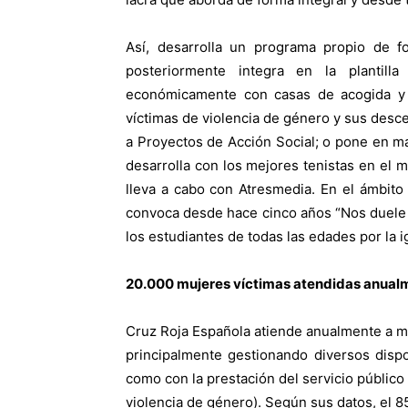
Así, desarrolla un programa propio de f
posteriormente integra en la plantill
económicamente con casas de acogida y 
víctimas de violencia de género y sus desc
a Proyectos de Acción Social; o pone en m
desarrolla con los mejores tenistas en el 
lleva a cabo con Atresmedia. En el ámbito
convoca desde hace cinco años “Nos duele 
los estudiantes de todas las edades por la i
20.000 mujeres víctimas atendidas anual
Cruz Roja Española atiende anualmente a m
principalmente gestionando diversos dispo
como con la prestación del servicio público
violencia de género). Según sus datos, el 85