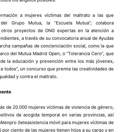
ormación a mujeres víctimas del maltrato a las que
a del Grupo Mutua, la “Escuela Mutua”; colabora
otros proyectos de ONG expertas en la atención a
endientes, a través de su convocatoria anual de Ayudas
archa campañas de concienciación social, como la que
marco del Mutua Madrid Open, o “Tolerancia Cero”, que
 de la educación y prevención entre los más jóvenes,
a todos”, un concurso que premia las creatividades de
gualdad y contra el maltrato.
mente
ás de 20.000 mujeres víctimas de violencia de género,
sitivos de acogida temporal en varias provincias, así
 Atenpro (teleasistencia móvil para mujeres víctimas de
 por ciento de las mujeres tienen hijos a su cargo y en