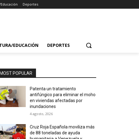
/Educación
Deportes
TURA/EDUCACIÓN
DEPORTES
MOST POPULAR
Patenta un tratamiento
antifúngico para eliminar el moho
en viviendas afectadas por
inundaciones
4 agosto, 2026
Cruz Roja Española moviliza más
de 88 toneladas de ayuda
humanitaria a Venezuela y