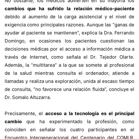
No obstante, los médicos advierten en su mayoría los
cambios que ha sufrido la relación médico-paciente
debido al aumento de la carga asistencial y el nivel de
exigencia como principales razones. Aunque las “ganas de
ayudar al paciente se mantienen”, explica la Dra. Ferrando
Domingo, en ocasiones los pacientes cuestionan las
decisiones médicas por el acceso a información médica a
través de Internet, como señala el Dr. Tejedor Olarte.
Además, la “multitarea” a la que se somete al profesional
de la salud mientras consulta el ordenador, atiende a
llamadas y realiza una exploración, unida al escaso tiempo
de consulta, “no favorece una relación fluida”, concluye el
Dr. Somalo Altuzarra.
Precisamente, el
acceso a la tecnología es el principal
cambio
que ha experimentado la profesión, como
coinciden en señalar los cuatro participantes en el
Encuentro Intergeneracional del Centenario del COMLR.