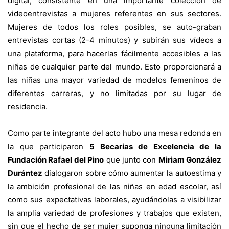
digital, consistente en una importante colección de
videoentrevistas a mujeres referentes en sus sectores.
Mujeres de todos los roles posibles, se auto-graban
entrevistas cortas (2-4 minutos) y subirán sus vídeos a
una plataforma, para hacerlas fácilmente accesibles a las
niñas de cualquier parte del mundo. Esto proporcionará a
las niñas una mayor variedad de modelos femeninos de
diferentes carreras, y no limitadas por su lugar de
residencia.
Como parte integrante del acto hubo una mesa redonda en
la que participaron
5 Becarias de Excelencia de la
Fundación Rafael del Pino
que junto con
Miriam González
Durántez
dialogaron sobre cómo aumentar la autoestima y
la ambición profesional de las niñas en edad escolar, así
como sus expectativas laborales, ayudándolas a visibilizar
la amplia variedad de profesiones y trabajos que existen,
sin que el hecho de ser mujer suponga ninguna limitación